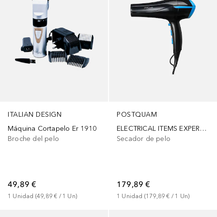
ITALIAN DESIGN
POSTQUAM
Máquina Cortapelo Er 1910
ELECTRICAL ITEMS EXPERTOS
Broche del pelo
Secador de pelo
49,89 €
179,89 €
1
Unidad
 (
49,89 €
 / 
1
Un
)
1
Unidad
 (
179,89 €
 / 
1
Un
)