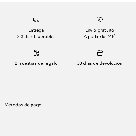
Entrega
Envío gratuito
2-3 días laborables
A partir de 24€³
2 muestras de regalo
30 días de devolución
Métodos de pago