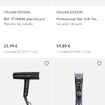
ITALIAN DESIGN
ITALIAN DESIGN
IRIA TITANIUM plancha profesional
Professional Hair Soft Touch 2200w
Plancha de cabello
Secador de pelo
23,99 €
59,89 €
1
Unidad
 (
23,99 €
 / 
1
Un
)
1
Unidad
 (
59,89 €
 / 
1
Un
)