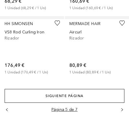
68,29 €
160,69 €
1
Unidad
 (
68,29 €
 / 
1
Un
)
1
Unidad
 (
160,69 €
 / 
1
Un
)
HH SIMONSEN
MERMADE HAIR
VS8 Rod Curling Iron
Aircurl
Rizador
Rizador
176,49 €
80,89 €
1
Unidad
 (
176,49 €
 / 
1
Un
)
1
Unidad
 (
80,89 €
 / 
1
Un
)
SIGUIENTE PÁGINA
Página 5 de 7