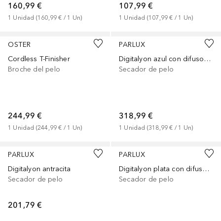
160,99 €
107,99 €
1
Unidad
 (
160,99 €
 / 
1
Un
)
1
Unidad
 (
107,99 €
 / 
1
Un
)
OSTER
PARLUX
Cordless T-Finisher
Digitalyon azul con difusor Magic Sense
Broche del pelo
Secador de pelo
244,99 €
318,99 €
1
Unidad
 (
244,99 €
 / 
1
Un
)
1
Unidad
 (
318,99 €
 / 
1
Un
)
PARLUX
PARLUX
Digitalyon antracita
Digitalyon plata con difusor Magic Sense
Secador de pelo
Secador de pelo
201,79 €