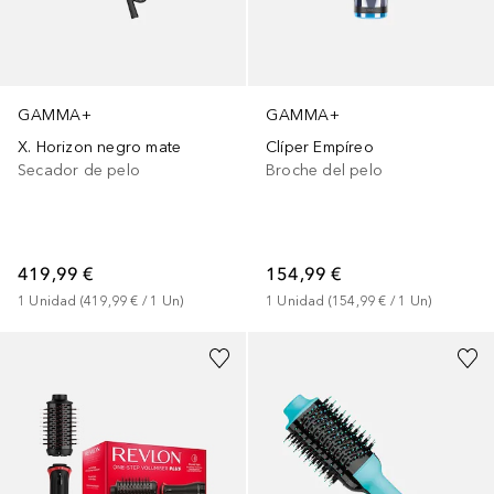
GAMMA+
GAMMA+
X. Horizon negro mate
Clíper Empíreo
Secador de pelo
Broche del pelo
419,99 €
154,99 €
1
Unidad
 (
419,99 €
 / 
1
Un
)
1
Unidad
 (
154,99 €
 / 
1
Un
)