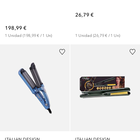
26,79 €
198,99 €
1
Unidad
 (
198,99 €
 / 
1
Un
)
1
Unidad
 (
26,79 €
 / 
1
Un
)
ITALIAN DESIGN
ITALIAN DESIGN