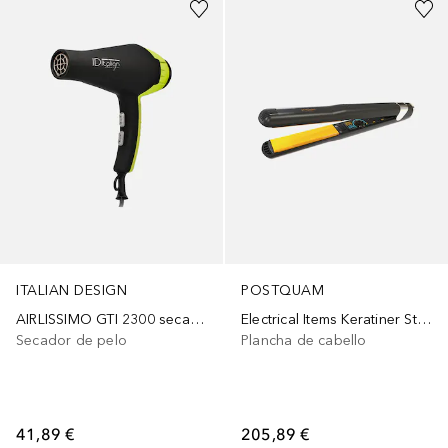
ITALIAN DESIGN
POSTQUAM
AIRLISSIMO GTI 2300 secador profesional
Electrical Items Keratiner Styler Plancha De Pelo
Secador de pelo
Plancha de cabello
41,89 €
205,89 €