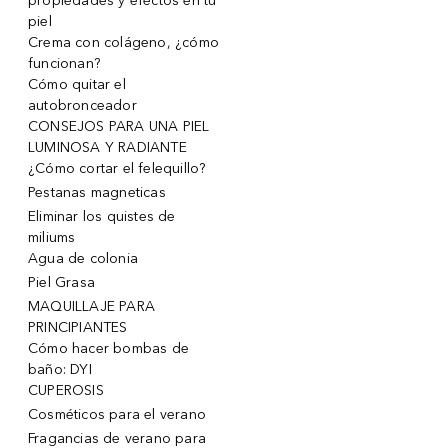
propiedades y efectos en tu
piel
Crema con colágeno, ¿cómo
funcionan?
Cómo quitar el
autobronceador
CONSEJOS PARA UNA PIEL
LUMINOSA Y RADIANTE
¿Cómo cortar el felequillo?
Pestanas magneticas
Eliminar los quistes de
miliums
Agua de colonia
Piel Grasa
MAQUILLAJE PARA
PRINCIPIANTES
Cómo hacer bombas de
baño: DYI
CUPEROSIS
Cosméticos para el verano
Fragancias de verano para