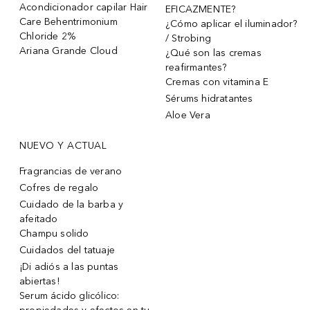
Acondicionador capilar Hair
EFICAZMENTE?
Care Behentrimonium
¿Cómo aplicar el iluminador?
Chloride 2%
/ Strobing
Ariana Grande Cloud
¿Qué son las cremas
reafirmantes?
Cremas con vitamina E
Sérums hidratantes
Aloe Vera
NUEVO Y ACTUAL
Fragrancias de verano
Cofres de regalo
Cuidado de la barba y
afeitado
Champu solido
Cuidados del tatuaje
¡Di adiós a las puntas
abiertas!
Serum ácido glicólico: