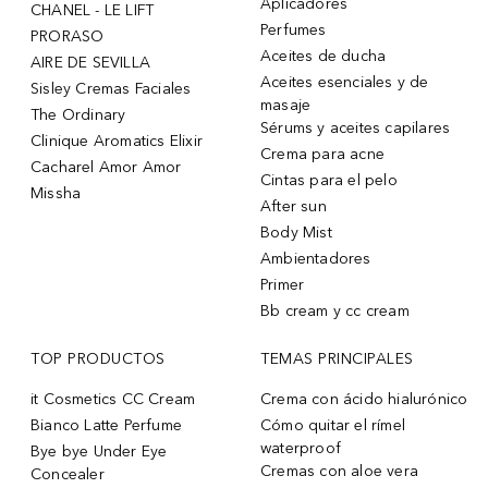
Aplicadores
CHANEL - LE LIFT
Perfumes
PRORASO
Aceites de ducha
AIRE DE SEVILLA
Aceites esenciales y de
Sisley Cremas Faciales
masaje
The Ordinary
Sérums y aceites capilares
Clinique Aromatics Elixir
Crema para acne
Cacharel Amor Amor
Cintas para el pelo
Missha
After sun
Body Mist
Ambientadores
Primer
Bb cream y cc cream
TOP PRODUCTOS
TEMAS PRINCIPALES
it Cosmetics CC Cream
Crema con ácido hialurónico
Bianco Latte Perfume
Cómo quitar el rímel
waterproof
Bye bye Under Eye
Cremas con aloe vera
Concealer