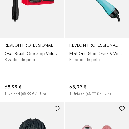
REVLON PROFESSIONAL
REVLON PROFESSIONAL
Oval Brush One-Step Volumiser Plus
Mint One-Step Dryer & Volumiser
Rizador de pelo
Rizador de pelo
68,99 €
68,99 €
1
Unidad
 (
68,99 €
 / 
1
Un
)
1
Unidad
 (
68,99 €
 / 
1
Un
)