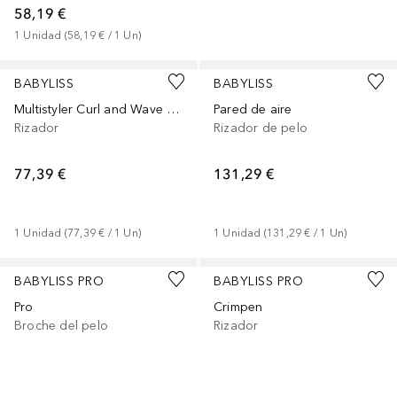
58,19 €
1
Unidad
 (
58,19 €
 / 
1
Un
)
BABYLISS
BABYLISS
Multistyler Curl and Wave Trio
Pared de aire
Rizador
Rizador de pelo
77,39 €
131,29 €
1
Unidad
 (
77,39 €
 / 
1
Un
)
1
Unidad
 (
131,29 €
 / 
1
Un
)
BABYLISS PRO
BABYLISS PRO
Pro
Crimpen
Broche del pelo
Rizador