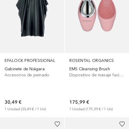
EFALOCK PROFESSIONAL
ROSENTAL ORGANICS
Gabinete de Niágara
EMS Cleansing Brush
Accesorios de peinado
Dispositivo de masaje facial eléctrico
30,49 €
175,99 €
1
Unidad
 (
30,49 €
 / 
1
Un
)
1
Unidad
 (
175,99 €
 / 
1
Un
)