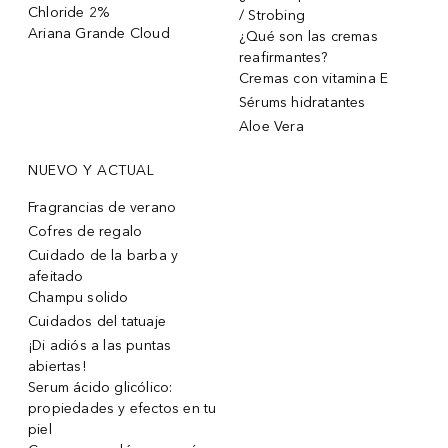
Chloride 2%
/ Strobing
Ariana Grande Cloud
¿Qué son las cremas
reafirmantes?
Cremas con vitamina E
Sérums hidratantes
Aloe Vera
NUEVO Y ACTUAL
Fragrancias de verano
Cofres de regalo
Cuidado de la barba y
afeitado
Champu solido
Cuidados del tatuaje
¡Di adiós a las puntas
abiertas!
Serum ácido glicólico:
propiedades y efectos en tu
piel