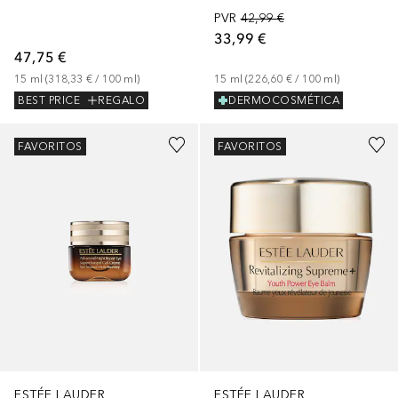
PVR
42,99 €
33,99 €
47,75 €
15
ml
 (
318,33 €
 / 
100
ml
)
15
ml
 (
226,60 €
 / 
100
ml
)
BEST PRICE
REGALO
DERMOCOSMÉTICA
FAVORITOS
FAVORITOS
ESTÉE LAUDER
ESTÉE LAUDER