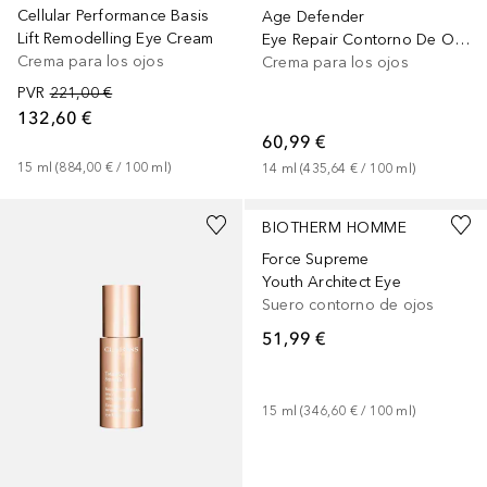
Cellular Performance Basis
Age Defender
Lift Remodelling Eye Cream
Eye Repair Contorno De Ojos
Crema para los ojos
Crema para los ojos
PVR
221,00 €
132,60 €
60,99 €
15
ml
 (
884,00 €
 / 
100
ml
)
14
ml
 (
435,64 €
 / 
100
ml
)
BIOTHERM HOMME
Force Supreme
Youth Architect Eye
Suero contorno de ojos
51,99 €
15
ml
 (
346,60 €
 / 
100
ml
)