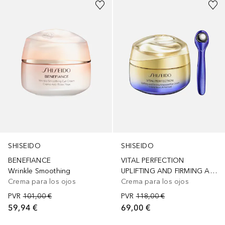
SHISEIDO
SHISEIDO
BENEFIANCE
VITAL PERFECTION
Wrinkle Smoothing
UPLIFTING AND FIRMING ADVANCED
Crema para los ojos
Crema para los ojos
PVR
101,00 €
PVR
118,00 €
59,94 €
69,00 €