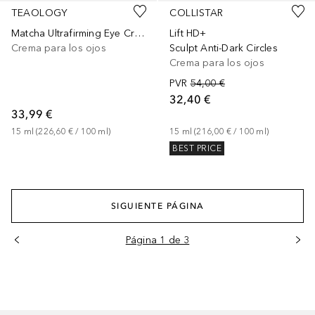
TEAOLOGY
COLLISTAR
Matcha Ultrafirming Eye Cream
Lift HD+
Crema para los ojos
Sculpt Anti-Dark Circles
Crema para los ojos
PVR
54,00 €
32,40 €
33,99 €
15
ml
 (
226,60 €
 / 
100
ml
)
15
ml
 (
216,00 €
 / 
100
ml
)
BEST PRICE
SIGUIENTE PÁGINA
Página 1 de 3