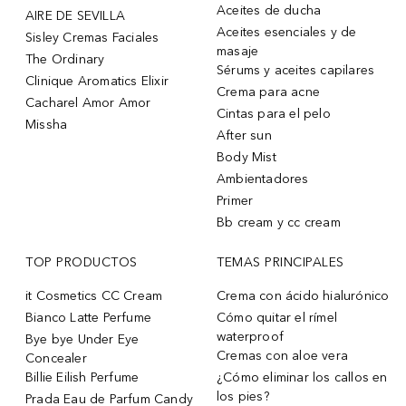
Aceites de ducha
AIRE DE SEVILLA
Aceites esenciales y de
Sisley Cremas Faciales
masaje
The Ordinary
Sérums y aceites capilares
Clinique Aromatics Elixir
Crema para acne
Cacharel Amor Amor
Cintas para el pelo
Missha
After sun
Body Mist
Ambientadores
Primer
Bb cream y cc cream
TOP PRODUCTOS
TEMAS PRINCIPALES
it Cosmetics CC Cream
Crema con ácido hialurónico
Bianco Latte Perfume
Cómo quitar el rímel
waterproof
Bye bye Under Eye
Cremas con aloe vera
Concealer
Billie Eilish Perfume
¿Cómo eliminar los callos en
los pies?
Prada Eau de Parfum Candy