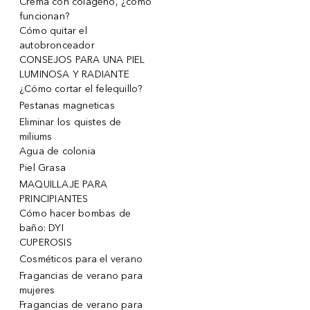
Crema con colágeno, ¿cómo
funcionan?
Cómo quitar el
autobronceador
CONSEJOS PARA UNA PIEL
LUMINOSA Y RADIANTE
¿Cómo cortar el felequillo?
Pestanas magneticas
Eliminar los quistes de
miliums
Agua de colonia
Piel Grasa
MAQUILLAJE PARA
PRINCIPIANTES
Cómo hacer bombas de
baño: DYI
CUPEROSIS
Cosméticos para el verano
Fragancias de verano para
mujeres
Fragancias de verano para