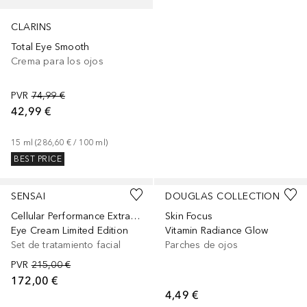
CLARINS
Total Eye Smooth
Crema para los ojos
PVR
74,99 €
42,99 €
15
ml
 (
286,60 €
 / 
100
ml
)
BEST PRICE
SENSAI
DOUGLAS COLLECTION
Cellular Performance Extra Intensive
Skin Focus
Eye Cream Limited Edition
Vitamin Radiance Glow
Set de tratamiento facial
Parches de ojos
PVR
215,00 €
172,00 €
4,49 €