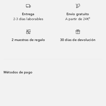
Entrega
Envío gratuito
2-3 días laborables
A partir de 24€³
2 muestras de regalo
30 días de devolución
Métodos de pago