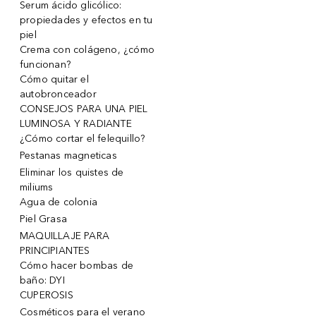
Serum ácido glicólico:
propiedades y efectos en tu
piel
Crema con colágeno, ¿cómo
funcionan?
Cómo quitar el
autobronceador
CONSEJOS PARA UNA PIEL
LUMINOSA Y RADIANTE
¿Cómo cortar el felequillo?
Pestanas magneticas
Eliminar los quistes de
miliums
Agua de colonia
Piel Grasa
MAQUILLAJE PARA
PRINCIPIANTES
Cómo hacer bombas de
baño: DYI
CUPEROSIS
Cosméticos para el verano