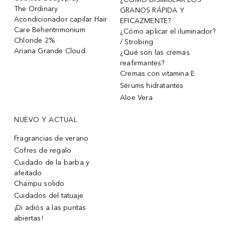
The Ordinary
GRANOS RÁPIDA Y
Acondicionador capilar Hair
EFICAZMENTE?
Care Behentrimonium
¿Cómo aplicar el iluminador?
Chloride 2%
/ Strobing
Ariana Grande Cloud
¿Qué son las cremas
reafirmantes?
Cremas con vitamina E
Sérums hidratantes
Aloe Vera
NUEVO Y ACTUAL
Fragrancias de verano
Cofres de regalo
Cuidado de la barba y
afeitado
Champu solido
Cuidados del tatuaje
¡Di adiós a las puntas
abiertas!