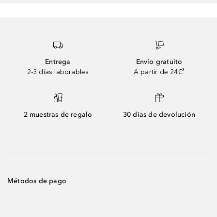
Entrega
Envío gratuito
2-3 días laborables
A partir de 24€³
2 muestras de regalo
30 días de devolución
Métodos de pago