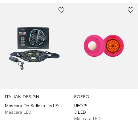
FOREO
ITALIAN DESIGN
UFO™
Máscara De Belleza Led Prolight 7 Colores
3 LED
Máscara LED
Máscara LED