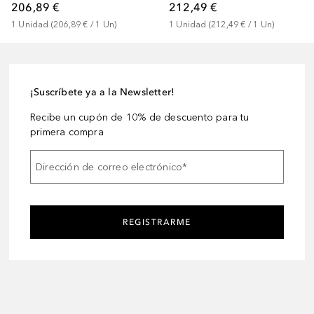
212,49 €
206,89 €
1
Unidad
 (
212,49 €
 / 
1
Un
)
1
Unidad
 (
206,89 €
 / 
1
Un
)
¡Suscríbete ya a la Newsletter!
Recibe un cupón de 10% de descuento para tu
primera compra
Dirección de correo electrónico
*
REGISTRARME