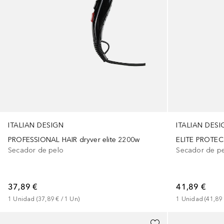
ITALIAN DESIGN
ITALIAN DESI
PROFESSIONAL HAIR dryver elite 2200w
ELITE PROTEC
Secador de pelo
Secador de p
37,89 €
41,89 €
1
Unidad
 (
37,89 €
 / 
1
Un
)
1
Unidad
 (
41,89