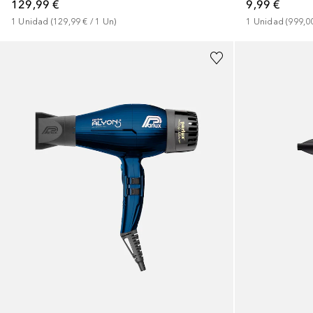
129,99 €
9,99 €
1
Unidad
 (
129,99 €
 / 
1
Un
)
1
Unidad
 (
999,0