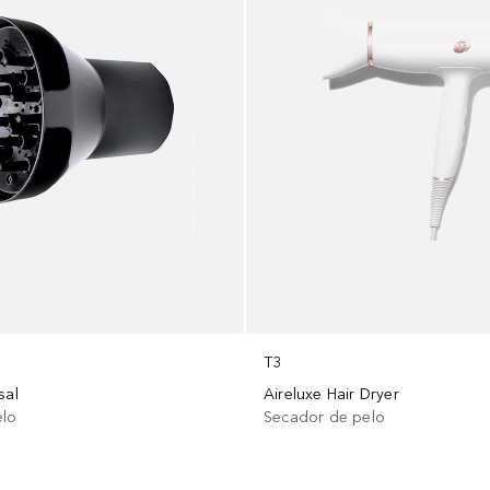
T3
Aireluxe Hair Dryer
sal
Secador de pelo
elo