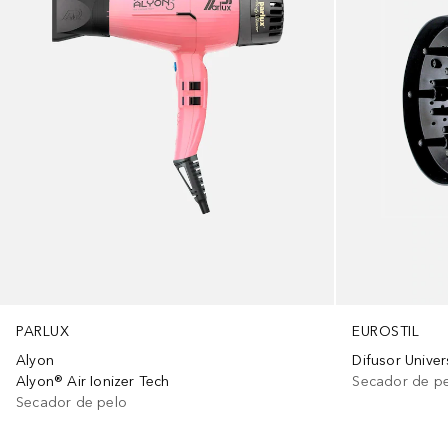
PARLUX
EUROSTIL
Alyon
Difusor Univer
Alyon® Air Ionizer Tech
Secador de p
Secador de pelo