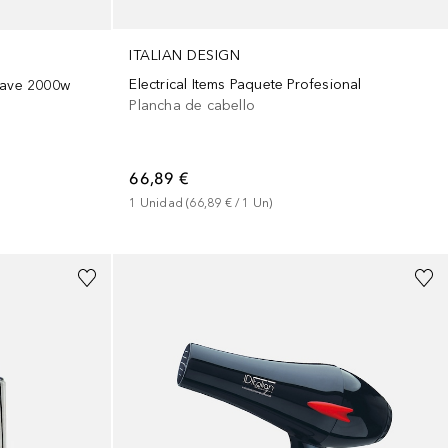
ITALIAN DESIGN
Electrical Items Paquete Profesional
ave 2000w
Plancha de cabello
66,89 €
1
Unidad
 (
66,89 €
 / 
1
Un
)