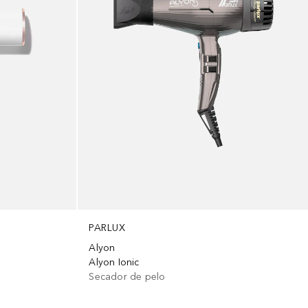
PARLUX
Alyon
Alyon Ionic
Secador de pelo