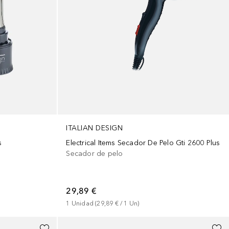
ITALIAN DESIGN
Electrical Items Secador De Pelo Gti 2600 Plus
s
Secador de pelo
29,89 €
1
Unidad
 (
29,89 €
 / 
1
Un
)