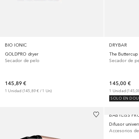
BIO IONIC
DRYBAR
GOLDPRO dryer
The Buttercup
Secador de pelo
Secador de p
145,89 €
145,00 €
1
Unidad
 (
145,89 €
 / 
1
Un
)
1
Unidad
 (
145,0
SOLO EN DOU
BABYLISS PR
Difusor univer
Accesorios d