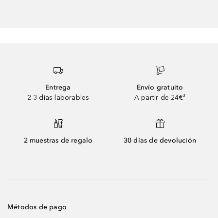
Entrega
Envío gratuito
2-3 días laborables
A partir de 24€³
2 muestras de regalo
30 días de devolución
Métodos de pago