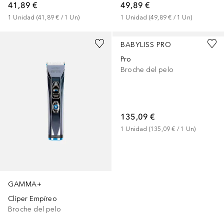
41,89 €
49,89 €
1
Unidad
 (
41,89 €
 / 
1
Un
)
1
Unidad
 (
49,89 €
 / 
1
Un
)
BABYLISS PRO
Pro
Broche del pelo
135,09 €
1
Unidad
 (
135,09 €
 / 
1
Un
)
GAMMA+
Clíper Empíreo
Broche del pelo