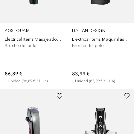
POSTQUAM
ITALIAN DESIGN
Electrical Items Masajeador Modelo 9003
Electrical Items Maquinillas Er-2019
Broche del pelo
Broche del pelo
86,89 €
83,99 €
1
Unidad
 (
86,89 €
 / 
1
Un
)
1
Unidad
 (
83,99 €
 / 
1
Un
)