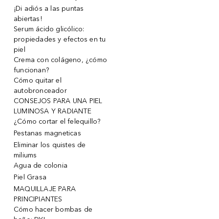
¡Di adiós a las puntas
abiertas!
Serum ácido glicólico:
propiedades y efectos en tu
piel
Crema con colágeno, ¿cómo
funcionan?
Cómo quitar el
autobronceador
CONSEJOS PARA UNA PIEL
LUMINOSA Y RADIANTE
¿Cómo cortar el felequillo?
Pestanas magneticas
Eliminar los quistes de
miliums
Agua de colonia
Piel Grasa
MAQUILLAJE PARA
PRINCIPIANTES
Cómo hacer bombas de