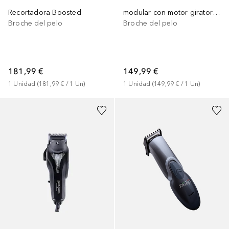
Recortadora Boosted
modular con motor giratorio Alfa absoluto
Broche del pelo
Broche del pelo
181,99 €
149,99 €
1
Unidad
 (
181,99 €
 / 
1
Un
)
1
Unidad
 (
149,99 €
 / 
1
Un
)