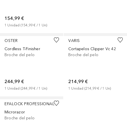
154,99 €
1
Unidad
 (
154,99 €
 / 
1
Un
)
OSTER
VARIS
Cordless T-Finisher
Cortapelos Clipper Vc 42
Broche del pelo
Broche del pelo
244,99 €
214,99 €
1
Unidad
 (
244,99 €
 / 
1
Un
)
1
Unidad
 (
214,99 €
 / 
1
Un
)
EFALOCK PROFESSIONAL
Microrazor
Broche del pelo