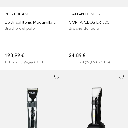
POSTQUAM
ITALIAN DESIGN
Electrical Items Maquinilla Profesional Baber Mate Pro
CORTAPELOS ER 500
Broche del pelo
Broche del pelo
198,99 €
24,89 €
1
Unidad
 (
198,99 €
 / 
1
Un
)
1
Unidad
 (
24,89 €
 / 
1
Un
)