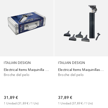
ITALIAN DESIGN
ITALIAN DESIGN
Electrical Items Maquinilla Compacta Estuche
Electrical Items Maquinillas Cortapelos
Broche del pelo
Broche del pelo
31,89 €
37,89 €
1
Unidad
 (
31,89 €
 / 
1
Un
)
1
Unidad
 (
37,89 €
 / 
1
Un
)