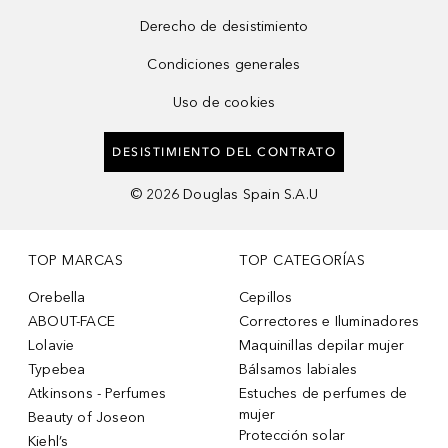
Derecho de desistimiento
Condiciones generales
Uso de cookies
DESISTIMIENTO DEL CONTRATO
©
2026
Douglas Spain S.A.U
TOP MARCAS
TOP CATEGORÍAS
Orebella
Cepillos
ABOUT-FACE
Correctores e Iluminadores
Lolavie
Maquinillas depilar mujer
Typebea
Bálsamos labiales
Atkinsons - Perfumes
Estuches de perfumes de
mujer
Beauty of Joseon
Protección solar
Kiehl’s