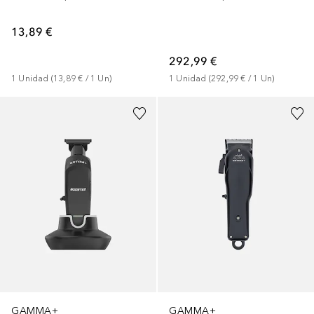
13,89 €
292,99 €
1
Unidad
 (
13,89 €
 / 
1
Un
)
1
Unidad
 (
292,99 €
 / 
1
Un
)
GAMMA+
GAMMA+