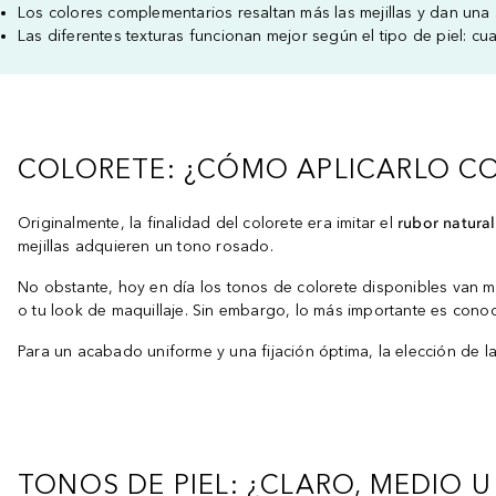
Los colores complementarios resaltan más las mejillas y dan una
Las diferentes texturas funcionan mejor según el tipo de piel: cu
COLORETE: ¿CÓMO APLICARLO C
Originalmente, la finalidad del colorete era imitar el
rubor natural
mejillas adquieren un tono rosado.
No obstante, hoy en día los tonos de colorete disponibles van má
o tu look de maquillaje. Sin embargo, lo más importante es cono
Para un acabado uniforme y una fijación óptima, la elección de l
TONOS DE PIEL: ¿CLARO, MEDIO 