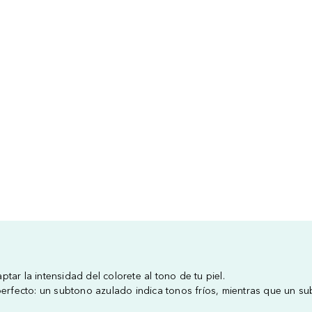
ar la intensidad del colorete al tono de tu piel.
perfecto: un subtono azulado indica tonos fríos, mientras que un sub