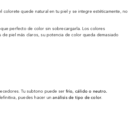
l colorete quede natural en tu piel y se integre estéticamente, no
oque perfecto de color sin sobrecargarla. Los colores
os de piel más claros, su potencia de color queda demasiado
orecedores. Tu subtono puede ser
frío, cálido o neutro.
efinitiva, puedes hacer un
análisis de tipo de color
.