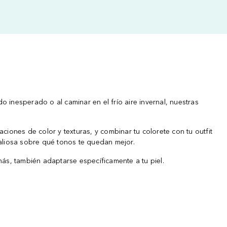
 inesperado o al caminar en el frío aire invernal, nuestras
iones de color y texturas, y combinar tu colorete con tu outfit
valiosa sobre qué tonos te quedan mejor.
más, también adaptarse específicamente a tu piel.