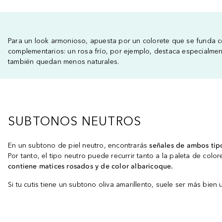
Para un look armonioso, apuesta por un colorete que se funda co
complementarios: un rosa frío, por ejemplo, destaca especialment
también quedan menos naturales.
SUBTONOS NEUTROS
En un subtono de piel neutro, encontrarás
señales de ambos tip
Por tanto, el tipo neutro puede recurrir tanto a la paleta de colo
contiene matices rosados y de color albaricoque.
Si tu cutis tiene un subtono oliva amarillento, suele ser más bien