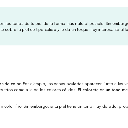
n los tonos de tu piel de la forma más natural posible. Sin embar
e sobre la piel de tipo cálido y le da un toque muy interesante al
os de color
. Por ejemplo, las venas azuladas aparecen junto a las v
res fríos como a la de los colores cálidos.
El colorete en un tono m
 un color frío. Sin embargo, si tu piel tiene un tono muy dorado, pro