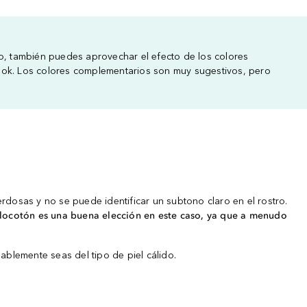
go, también puedes aprovechar el efecto de los colores
 look. Los colores complementarios son muy sugestivos, pero
erdosas y no se puede identificar un subtono claro en el rostro.
elocotón es una buena elección en este caso, ya que a menudo
bablemente seas del tipo de piel cálido.