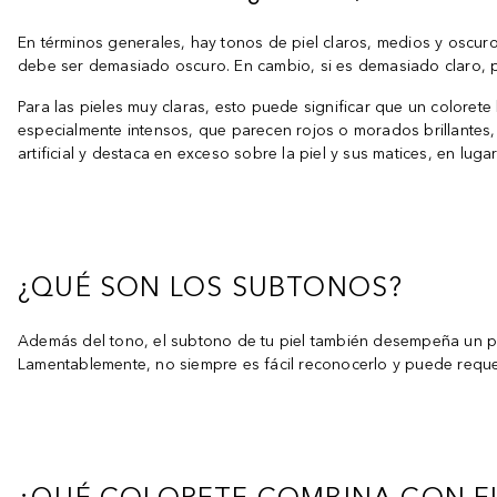
En términos generales, hay tonos de piel claros, medios y oscur
debe ser demasiado oscuro. En cambio, si es demasiado claro, p
Para las pieles muy claras, esto puede significar que un coloret
especialmente intensos, que parecen rojos o morados brillantes,
artificial y destaca en exceso sobre la piel y sus matices, en luga
¿QUÉ SON LOS SUBTONOS?
Además del tono, el subtono de tu piel también desempeña un p
Lamentablemente, no siempre es fácil reconocerlo y puede requer