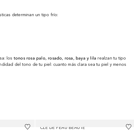
sticas determinan un tipo frío:
sa: los
tonos rosa palo, rosado, rosa, baya y lila
realzan tu tipo
ndidad del tono de tu piel: cuanto más clara sea tu piel y menos
CLÉ DE PEAU BEAUTÉ