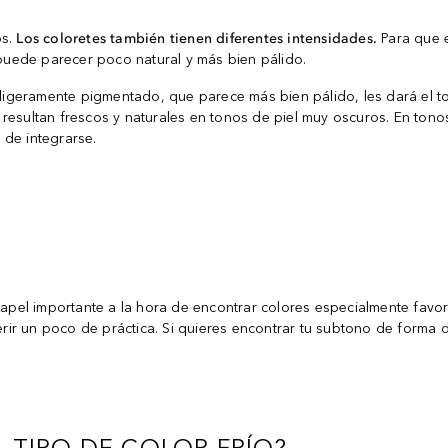
os.
Los coloretes también tienen diferentes intensidades.
Para que e
uede parecer poco natural y más bien pálido.
e ligeramente pigmentado, que parece más bien pálido, les dará el t
 resultan frescos y naturales en tonos de piel muy oscuros. En ton
r de integrarse.
apel importante a la hora de encontrar colores especialmente fav
ir un poco de práctica. Si quieres encontrar tu subtono de forma d