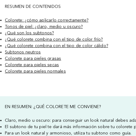
RESUMEN DE CONTENIDOS
Colorete: ¿cómo aplicarlo correctamente?
Tonos de piel: ¿claro, medio u oscuro?
¿Qué son los subtonos?
¿Qué colorete combina con el tipo de color frío?
¿Qué colorete combina con el tipo de color cálido?
Subtonos neutros
Colorete para pieles grasas
Colorete para pieles secas
Colorete para pieles normales
EN RESUMEN: ¿QUÉ COLORETE ME CONVIENE?
Claro, medio u oscuro: para conseguir un look natural debes adapt
El subtono de tu piel te dará más información sobre tu colorete 
Para un look natural y armonioso, utiliza tu subtono como guía.