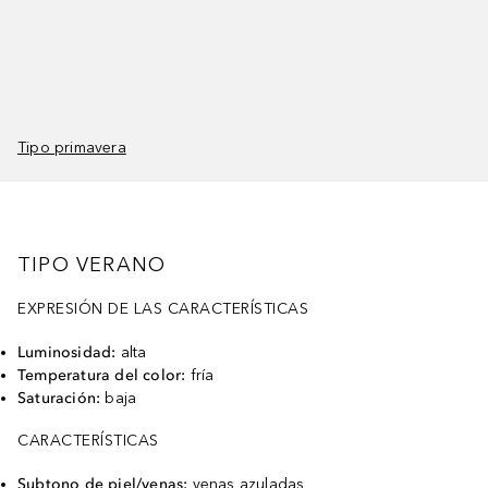
Tipo primavera
TIPO VERANO
EXPRESIÓN DE LAS CARACTERÍSTICAS
Luminosidad:
alta
Temperatura del color:
fría
Saturación:
baja
CARACTERÍSTICAS
Subtono de piel/venas:
venas azuladas