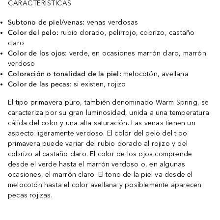
CARACTERÍSTICAS
Subtono de piel/venas:
venas verdosas
Color del pelo:
rubio dorado, pelirrojo, cobrizo, castaño
claro
Color de los ojos:
verde, en ocasiones marrón claro, marrón
verdoso
Coloración o tonalidad de la piel:
melocotón, avellana
Color de las pecas:
si existen, rojizo
El tipo primavera puro, también denominado Warm Spring, se
caracteriza por su gran luminosidad, unida a una temperatura
cálida del color y una alta saturación. Las venas tienen un
aspecto ligeramente verdoso. El color del pelo del tipo
primavera puede variar del rubio dorado al rojizo y del
cobrizo al castaño claro. El color de los ojos comprende
desde el verde hasta el marrón verdoso o, en algunas
ocasiones, el marrón claro. El tono de la piel va desde el
melocotón hasta el color avellana y posiblemente aparecen
pecas rojizas.