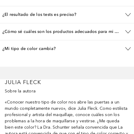
¿El resultado de los tests es preciso?
¿Cómo sé cuáles son los productos adecuados para mi tipo de color?
¿Mi tipo de color cambia?
JULIA FLECK
Sobre la autora
«Conocer nuestro tipo de color nos abre las puertas a un
mundo completamente nuevo», dice Julia Fleck. Como estilista
profesional y artista del maquillaje, conoce cuáles son los
problemas a la hora de maquillarse y vestirse. ¿Me queda
bien este color? La Dra. Schunter señala convencida que La
autora está convencida de que con el tipo de color correcto y