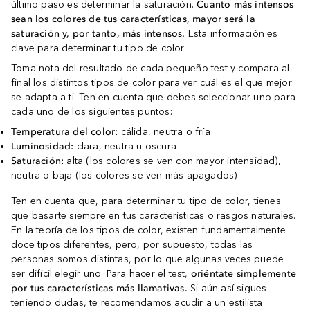
último paso es determinar la saturación.
Cuanto más intensos
sean los colores de tus características, mayor será la
saturación y, por tanto, más intensos.
Esta información es
clave para determinar tu tipo de color.
Toma nota del resultado de cada pequeño test y compara al
final los distintos tipos de color para ver cuál es el que mejor
se adapta a ti. Ten en cuenta que debes seleccionar uno para
cada uno de los siguientes puntos:
Temperatura del color:
cálida, neutra o fría
Luminosidad:
clara, neutra u oscura
Saturación:
alta (los colores se ven con mayor intensidad),
neutra o baja (los colores se ven más apagados)
Ten en cuenta que, para determinar tu tipo de color, tienes
que basarte siempre en tus características o rasgos naturales.
En la teoría de los tipos de color, existen fundamentalmente
doce tipos diferentes, pero, por supuesto, todas las
personas somos distintas, por lo que algunas veces puede
ser difícil elegir uno. Para hacer el test,
oriéntate simplemente
por tus características más llamativas.
Si aún así sigues
teniendo dudas, te recomendamos acudir a un estilista