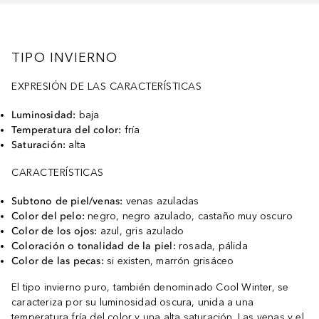
TIPO INVIERNO
EXPRESIÓN DE LAS CARACTERÍSTICAS
Luminosidad:
baja
Temperatura del color:
fría
Saturación:
alta
CARACTERÍSTICAS
Subtono de piel/venas:
venas azuladas
Color del pelo:
negro, negro azulado, castaño muy oscuro
Color de los ojos:
azul, gris azulado
Coloración o tonalidad de la piel:
rosada, pálida
Color de las pecas:
si existen, marrón grisáceo
El tipo invierno puro, también denominado Cool Winter, se
caracteriza por su luminosidad oscura, unida a una
temperatura fría del color y una alta saturación. Las venas y el