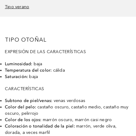
Tipo verano
TIPO OTOÑAL
EXPRESIÓN DE LAS CARACTERÍSTICAS
Luminosidad:
baja
Temperatura del color:
cálida
Saturación:
baja
CARACTERÍSTICAS
Subtono de piel/venas:
venas verdosas
Color del pelo:
castaño oscuro, castaño medio, castaño muy
oscuro, pelirrojo
Color de los ojos:
marrón oscuro, marrón casi negro
Coloración o tonalidad de la piel:
marrón, verde oliva,
dorada, a veces marfil