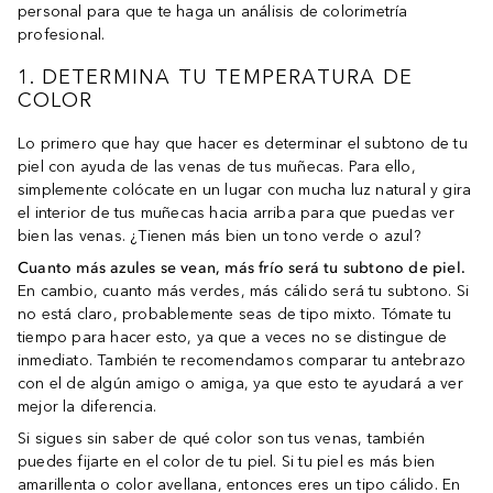
personal para que te haga un análisis de colorimetría
profesional.
1. DETERMINA TU TEMPERATURA DE
COLOR
Lo primero que hay que hacer es determinar el subtono de tu
piel con ayuda de las venas de tus muñecas. Para ello,
simplemente colócate en un lugar con mucha luz natural y gira
el interior de tus muñecas hacia arriba para que puedas ver
bien las venas. ¿Tienen más bien un tono verde o azul?
Cuanto más azules se vean, más frío será tu subtono de piel.
En cambio, cuanto más verdes, más cálido será tu subtono. Si
no está claro, probablemente seas de tipo mixto. Tómate tu
tiempo para hacer esto, ya que a veces no se distingue de
inmediato. También te recomendamos comparar tu antebrazo
con el de algún amigo o amiga, ya que esto te ayudará a ver
mejor la diferencia.
Si sigues sin saber de qué color son tus venas, también
puedes fijarte en el color de tu piel. Si tu piel es más bien
amarillenta o color avellana, entonces eres un tipo cálido. En