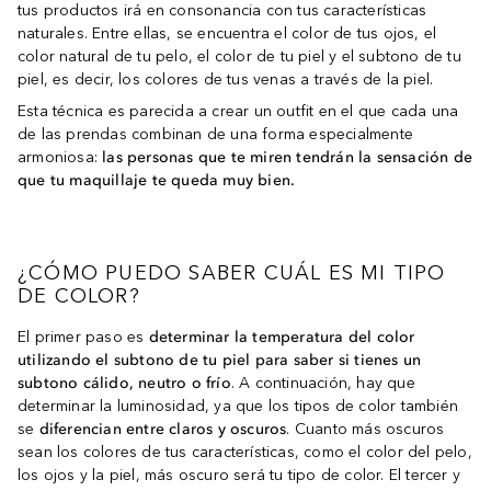
tus productos irá en consonancia con tus características
naturales. Entre ellas, se encuentra el color de tus ojos, el
color natural de tu pelo, el color de tu piel y el subtono de tu
piel, es decir, los colores de tus venas a través de la piel.
Esta técnica es parecida a crear un outfit en el que cada una
de las prendas combinan de una forma especialmente
armoniosa:
las personas que te miren tendrán la sensación de
que tu maquillaje te queda muy bien.
¿CÓMO PUEDO SABER CUÁL ES MI TIPO
DE COLOR?
El primer paso es
determinar la temperatura del color
utilizando el subtono de tu piel para saber si tienes un
subtono cálido, neutro o frío
. A continuación, hay que
determinar la luminosidad, ya que los tipos de color también
se
diferencian entre claros y oscuros
. Cuanto más oscuros
sean los colores de tus características, como el color del pelo,
los ojos y la piel, más oscuro será tu tipo de color. El tercer y