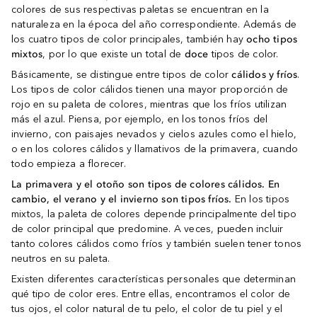
colores de sus respectivas paletas se encuentran en la
naturaleza en la época del año correspondiente. Además de
los cuatro tipos de color principales, también hay
ocho tipos
mixtos
, por lo que existe un total de
doce
tipos de color.
Básicamente, se distingue entre tipos de color
cálidos y fríos
.
Los tipos de color cálidos tienen una mayor proporción de
rojo en su paleta de colores, mientras que los fríos utilizan
más el azul. Piensa, por ejemplo, en los tonos fríos del
invierno, con paisajes nevados y cielos azules como el hielo,
o en los colores cálidos y llamativos de la primavera, cuando
todo empieza a florecer.
La primavera y el otoño son tipos de colores cálidos. En
cambio, el verano y el invierno son tipos fríos.
En los tipos
mixtos, la paleta de colores depende principalmente del tipo
de color principal que predomine. A veces, pueden incluir
tanto colores cálidos como fríos y también suelen tener tonos
neutros en su paleta.
Existen diferentes características personales que determinan
qué tipo de color eres. Entre ellas, encontramos el color de
tus ojos, el color natural de tu pelo, el color de tu piel y el