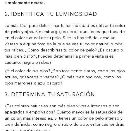
simplemente neutra.
2. IDENTIFICA TU LUMINOSIDAD
Lo más fácil para determinar tu luminosidad es utilizar
tu color
de pelo y ojos.
Sin embargo,recuerda que tienes que basarte
en el color natural de tu pelo. Si te lo has teñido, echa un
vistazo a alguna foto en la que se vea tu color natural o mira
tus raíces. ¿Cómo describirías tu color de pelo? ¿Es oscuro o
más bien claro? ¿Puedes determinar a primera vista si es
castaño, negro o rubio?
¿Y el color de tus ojos? ¿Son totalmente claros, como los ojos
azules, grisáceos o verdes? ¿O más bien oscuros, como los
ojos marrones o azul oscuro?
3. DETERMINA TU SATURACIÓN
¿Tus colores naturales son más bien vivos e intensos o son
apagados y empolvados?
Cuanto mayor es la saturación de
un color, más intenso es.
Si tienes un color de pelo intenso y
bien definido, como negro o rubio dorado, entonces tendrás
una saturación elevada.