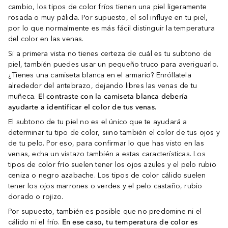
cambio, los tipos de color fríos tienen una piel ligeramente
rosada o muy pálida. Por supuesto, el sol influye en tu piel,
por lo que normalmente es más fácil distinguir la temperatura
del color en las venas.
Si a primera vista no tienes certeza de cuál es tu subtono de
piel, también puedes usar un pequeño truco para averiguarlo.
¿Tienes una camiseta blanca en el armario? Enróllatela
alrededor del antebrazo, dejando libres las venas de tu
muñeca.
El contraste con la camiseta blanca debería
ayudarte a identificar el color de tus venas.
El subtono de tu piel no es el único que te ayudará a
determinar tu tipo de color, siino también el color de tus ojos y
de tu pelo. Por eso, para confirmar lo que has visto en las
venas, echa un vistazo también a estas características. Los
tipos de color frío suelen tener los ojos azules y el pelo rubio
ceniza o negro azabache. Los tipos de color cálido suelen
tener los ojos marrones o verdes y el pelo castaño, rubio
dorado o rojizo.
Por supuesto, también es posible que no predomine ni el
cálido ni el frío.
En ese caso, tu temperatura de color es