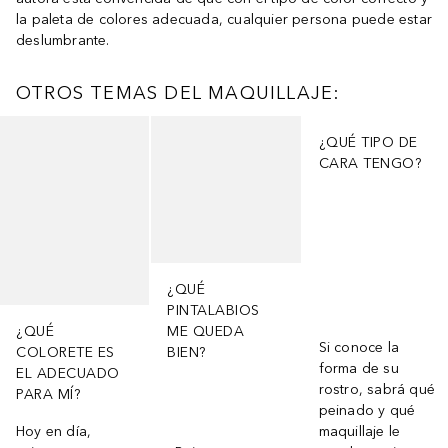
la paleta de colores adecuada, cualquier persona puede estar
deslumbrante.
OTROS TEMAS DEL MAQUILLAJE:
Saltar Deslizador
¿QUÉ TIPO DE
CARA TENGO?
¿QUÉ
PINTALABIOS
¿QUÉ
ME QUEDA
Si conoce la
COLORETE ES
BIEN?
forma de su
EL ADECUADO
rostro, sabrá qué
PARA MÍ?
peinado y qué
Hoy en día,
maquillaje le