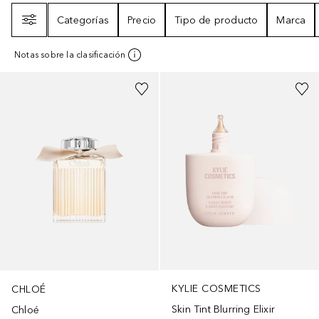
Filtro
Categorías
Precio
Tipo de producto
Marca
Notas sobre la clasificación
+
20
KYLIE COSMETICS
CHLOÉ
Skin Tint Blurring Elixir
Chloé