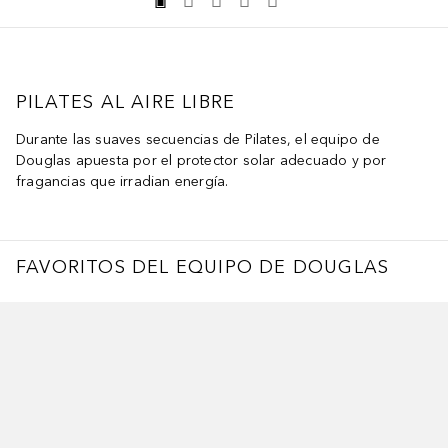
PILATES AL AIRE LIBRE
Durante las suaves secuencias de Pilates, el equipo de
Douglas apuesta por el protector solar adecuado y por
fragancias que irradian energía.
FAVORITOS DEL EQUIPO DE DOUGLAS
ltar Deslizador