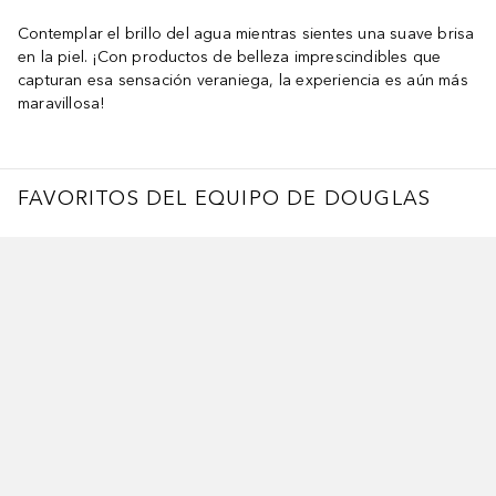
Contemplar el brillo del agua mientras sientes una suave brisa
en la piel. ¡Con productos de belleza imprescindibles que
capturan esa sensación veraniega, la experiencia es aún más
maravillosa!
FAVORITOS DEL EQUIPO DE DOUGLAS
ltar Deslizador