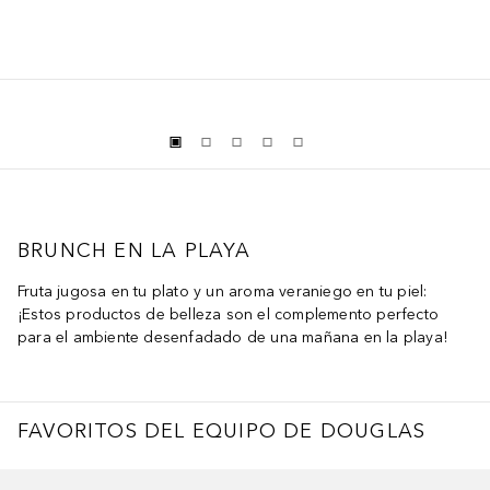
BRUNCH EN LA PLAYA
Fruta jugosa en tu plato y un aroma veraniego en tu piel:
¡Estos productos de belleza son el complemento perfecto
para el ambiente desenfadado de una mañana en la playa!
FAVORITOS DEL EQUIPO DE DOUGLAS
ltar Deslizador