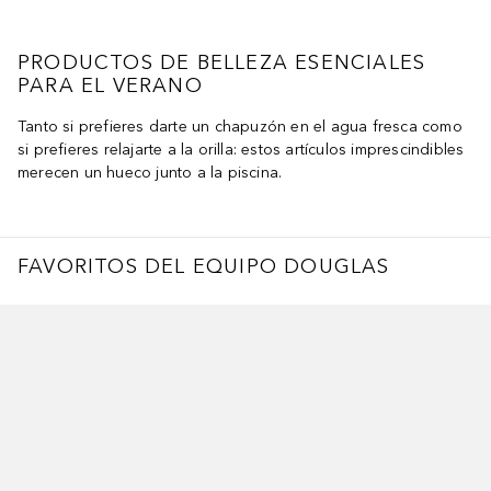
PRODUCTOS DE BELLEZA ESENCIALES
PARA EL VERANO
Tanto si prefieres darte un chapuzón en el agua fresca como
si prefieres relajarte a la orilla: estos artículos imprescindibles
merecen un hueco junto a la piscina.
FAVORITOS DEL EQUIPO DOUGLAS
ltar Deslizador