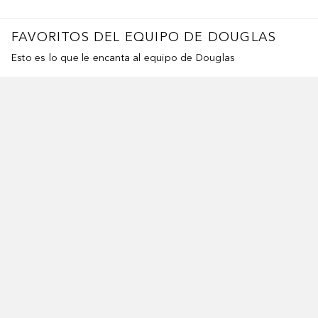
FAVORITOS DEL EQUIPO DE DOUGLAS
Esto es lo que le encanta al equipo de Douglas
ltar Deslizador