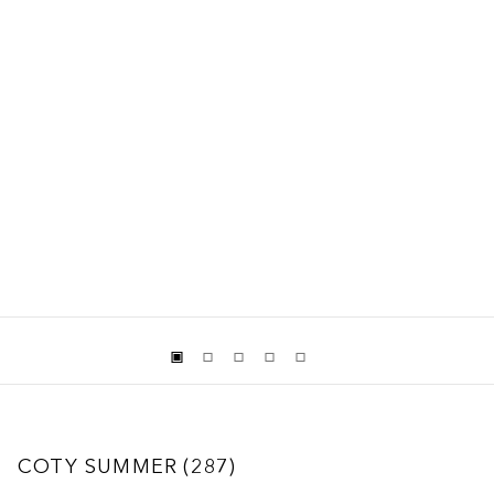
COTY SUMMER
287
RESULTADOS
COTY SUMMER
(
287
)