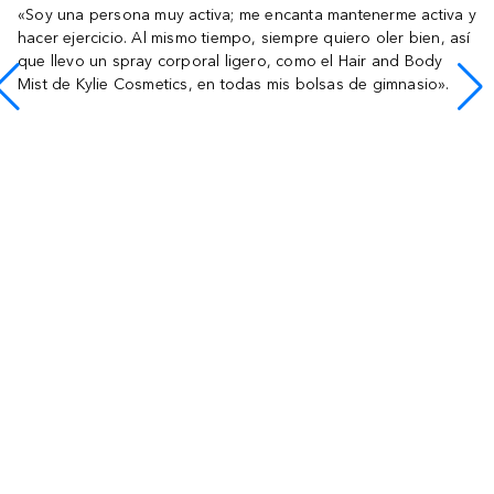
«Soy una persona muy activa; me encanta mantenerme activa y
hacer ejercicio. Al mismo tiempo, siempre quiero oler bien, así
que llevo un spray corporal ligero, como el Hair and Body
Mist de Kylie Cosmetics, en todas mis bolsas de gimnasio».