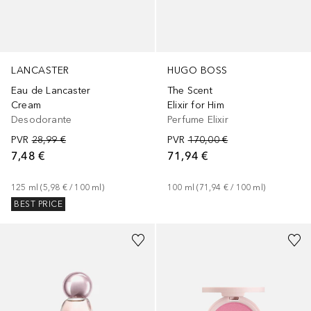
LANCASTER
HUGO BOSS
Eau de Lancaster
The Scent
Cream
Elixir for Him
Desodorante
Perfume Elixir
PVR
28,99 €
PVR
170,00 €
7,48 €
71,94 €
125
ml
 (
5,98 €
 / 
100
ml
)
100
ml
 (
71,94 €
 / 
100
ml
)
BEST PRICE
+
5