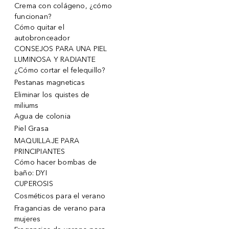
Crema con colágeno, ¿cómo
funcionan?
Cómo quitar el
autobronceador
CONSEJOS PARA UNA PIEL
LUMINOSA Y RADIANTE
¿Cómo cortar el felequillo?
Pestanas magneticas
Eliminar los quistes de
miliums
Agua de colonia
Piel Grasa
MAQUILLAJE PARA
PRINCIPIANTES
Cómo hacer bombas de
baño: DYI
CUPEROSIS
Cosméticos para el verano
Fragancias de verano para
mujeres