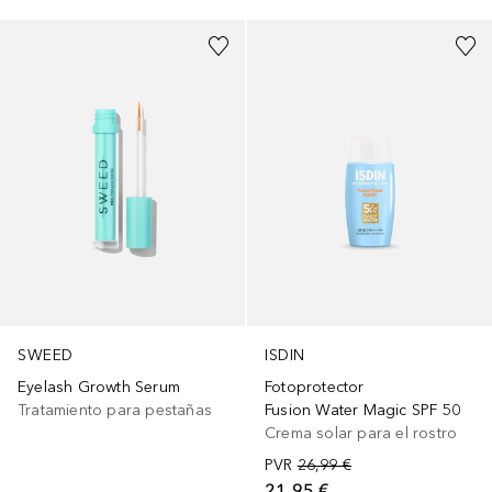
SWEED
ISDIN
Eyelash Growth Serum
Fotoprotector
Tratamiento para pestañas
Fusion Water Magic SPF 50
Crema solar para el rostro
PVR
26,99 €
21,95 €