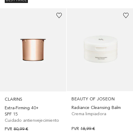
BEST PRICE
BEAUTY OF JOSEON
CLARINS
Radiance Cleansing Balm
Extra-Firming 40+
Crema limpiadora
SPF 15
Cuidado antienvejecimiento
PVR
18,99 €
PVR
80,99 €