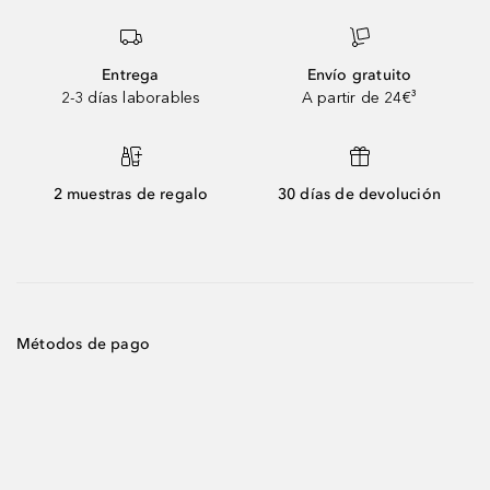
Entrega
Envío gratuito
2-3 días laborables
A partir de 24€³
2 muestras de regalo
30 días de devolución
Métodos de pago