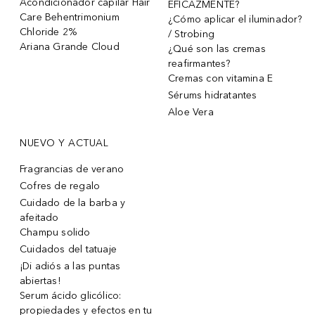
Acondicionador capilar Hair
EFICAZMENTE?
Care Behentrimonium
¿Cómo aplicar el iluminador?
Chloride 2%
/ Strobing
Ariana Grande Cloud
¿Qué son las cremas
reafirmantes?
Cremas con vitamina E
Sérums hidratantes
Aloe Vera
NUEVO Y ACTUAL
Fragrancias de verano
Cofres de regalo
Cuidado de la barba y
afeitado
Champu solido
Cuidados del tatuaje
¡Di adiós a las puntas
abiertas!
Serum ácido glicólico:
propiedades y efectos en tu