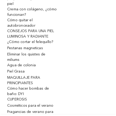
piel
Crema con colágeno, ¿cómo
funcionan?
Cómo quitar el
autobronceador
CONSEJOS PARA UNA PIEL
LUMINOSA Y RADIANTE
¿Cómo cortar el felequillo?
Pestanas magneticas
Eliminar los quistes de
miliums
Agua de colonia
Piel Grasa
MAQUILLAJE PARA
PRINCIPIANTES
Cómo hacer bombas de
baño: DYI
CUPEROSIS
Cosméticos para el verano
Fragancias de verano para