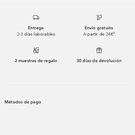
Entrega
Envío gratuito
2-3 días laborables
A partir de 24€³
2 muestras de regalo
30 días de devolución
Métodos de pago