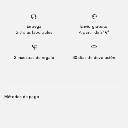
Entrega
Envío gratuito
2-3 días laborables
A partir de 24€³
2 muestras de regalo
30 días de devolución
Métodos de pago