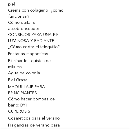
piel
Crema con colágeno, ¿cómo
funcionan?
Cómo quitar el
autobronceador
CONSEJOS PARA UNA PIEL
LUMINOSA Y RADIANTE
¿Cómo cortar el felequillo?
Pestanas magneticas
Eliminar los quistes de
miliums
Agua de colonia
Piel Grasa
MAQUILLAJE PARA
PRINCIPIANTES
Cómo hacer bombas de
baño: DYI
CUPEROSIS
Cosméticos para el verano
Fragancias de verano para