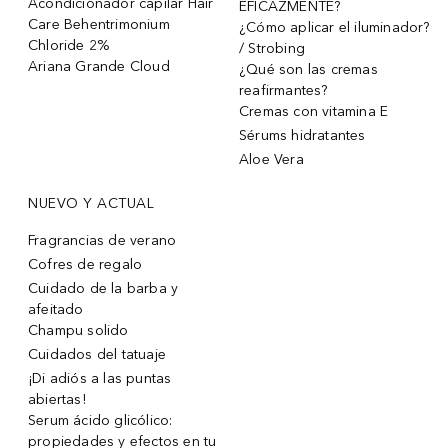
Acondicionador capilar Hair
EFICAZMENTE?
Care Behentrimonium
¿Cómo aplicar el iluminador?
Chloride 2%
/ Strobing
Ariana Grande Cloud
¿Qué son las cremas
reafirmantes?
Cremas con vitamina E
Sérums hidratantes
Aloe Vera
NUEVO Y ACTUAL
Fragrancias de verano
Cofres de regalo
Cuidado de la barba y
afeitado
Champu solido
Cuidados del tatuaje
¡Di adiós a las puntas
abiertas!
Serum ácido glicólico:
propiedades y efectos en tu