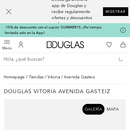
[navigation.slideout.screenreader]
app de Douglas y
recibe regularmente
MOSTRAR
ofertas y descuentos
exclusivos
-15% de descuento con el cupón: SUMMER15. ¡Por tiempo
limitado solo en la App!
A Douglas Home
Mi lista d
Abrir menú
Mi cuenta
A l
Menú
Regresar
Ejecutar búsqueda
Homepage
Tiendas
Vitoria
Avenida Gasteiz
DOUGLAS VITORIA AVENIDA GASTEIZ
Saltar Deslizador
GALERÍA
MAPA