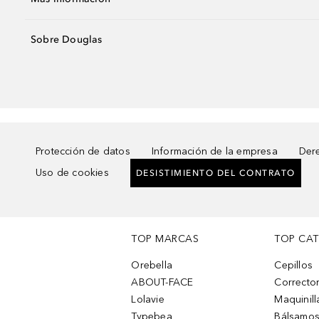
Sobre Douglas
Protección de datos
Información de la empresa
Dere
Uso de cookies
DESISTIMIENTO DEL CONTRATO
TOP MARCAS
TOP CA
Orebella
Cepillos
ABOUT-FACE
Corrector
Lolavie
Maquinill
Typebea
Bálsamos