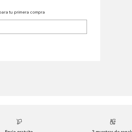
ara tu primera compra
Envío gratuito
2 muestras de regal