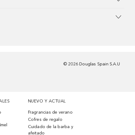
©
2026
Douglas Spain S.A.U
ALES
NUEVO Y ACTUAL
o
Fragrancias de verano
Cofres de regalo
ímel
Cuidado de la barba y
afeitado