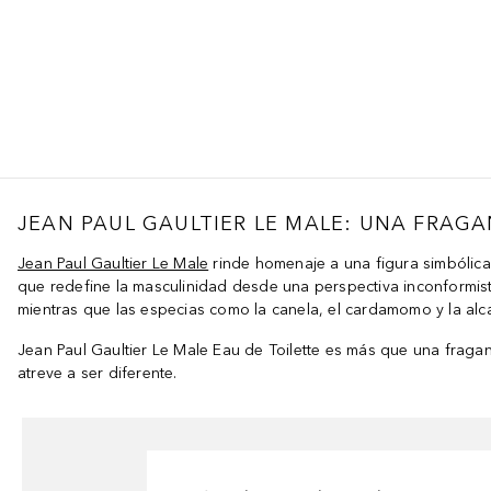
JEAN PAUL GAULTIER LE MALE: UNA FRAG
Jean Paul Gaultier Le Male
rinde homenaje a una figura simbólica 
que redefine la masculinidad desde una perspectiva inconformista
mientras que las especias como la canela, el cardamomo y la alc
Jean Paul Gaultier Le Male Eau de Toilette es más que una fragan
atreve a ser diferente.