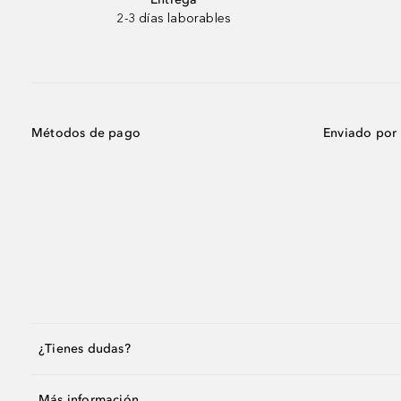
2-3 días laborables
Métodos de pago
Enviado por
¿Tienes dudas?
Más información