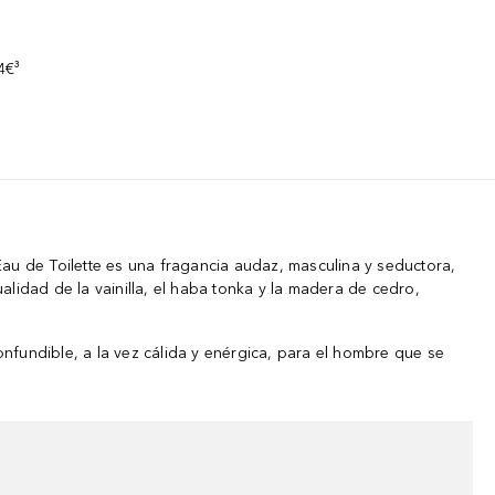
s
4€³
au de Toilette es una fragancia audaz, masculina y seductora,
lidad de la vainilla, el haba tonka y la madera de cedro,
nfundible, a la vez cálida y enérgica, para el hombre que se