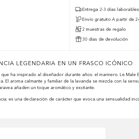
Entrega 2-3 días laborable
Envío gratuito A partir de 2
2 muestras de regalo
30 días de devolución
ANCIA LEGENDARIA EN UN FRASCO ICÓNICO
que ha inspirado al diseñador durante años: el marinero. Le Male E
. El aroma calmante y familiar de la lavanda se mezcla con la sensua
aravea añaden un toque aromático y excitante.
cia; es una declaración de carácter que evoca una sensualidad inco