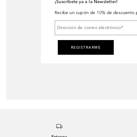
¡Suscríbete ya a la Newsletter!
Recibe un cupón de 10% de descuento p
Dirección de correo electrónico
*
REGISTRARME
Entrega