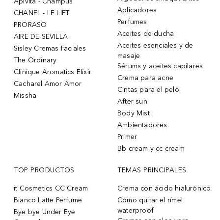
Apivita - Champús
Aplicadores
CHANEL - LE LIFT
Perfumes
PRORASO
Aceites de ducha
AIRE DE SEVILLA
Aceites esenciales y de
Sisley Cremas Faciales
masaje
The Ordinary
Sérums y aceites capilares
Clinique Aromatics Elixir
Crema para acne
Cacharel Amor Amor
Cintas para el pelo
Missha
After sun
Body Mist
Ambientadores
Primer
Bb cream y cc cream
TOP PRODUCTOS
TEMAS PRINCIPALES
it Cosmetics CC Cream
Crema con ácido hialurónico
Bianco Latte Perfume
Cómo quitar el rímel
waterproof
Bye bye Under Eye