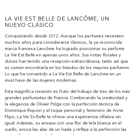
LA VIE EST BELLE DE LANCÔME, UN
NUEVO CLÁSICO
Conquistando desde 2012. Aunque los perfumes necesiten
muchos años para considerarse clásicos, la ya reconocida
marca francesa Lancôme ha logrado posicionar su perfume
La Vie Est Belle en apenas unos años. Sus notas florales y
dulces han tenido una recepción extraordinaria, tanto así que
es común encontrarla en los listados de los mejores perfumes.
Lo que ha convertido a La Vie Est Belle de Lancôme en un
must have de las mujeres modernas.
Esta magnífica creación es fruto del trabajo de tres de los más
grandes perfumistas de Francia. Combinando la creatividad y
la elegancia de Olivier Polge con la perfección técnica de
Dominique Ropion y el toque personal y femenino de Anne
Flipo, La Vie Es Belle te ofrece una experiencia olfativa sin
igual. Además, su envase con una flor de tela blanca en el
cuello, evoca las alas de un hada y refleja a la perfección las