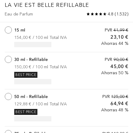
LA VIE EST BELLE
REFILLABLE
Eau de Parfum
4.8
(
1.532
)
15 ml
PVR
41,99 €
23,10 €
154,00 €
 / 
100
ml
Total IVA
Ahorras 44 %
30 ml - Refillable
PVR
90,00 €
45,00 €
150,00 €
 / 
100
ml
Total IVA
Ahorras 50 %
BEST PRICE
50 ml - Refillable
PVR
125,00 €
64,94 €
129,88 €
 / 
100
ml
Total IVA
Ahorras 48 %
BEST PRICE