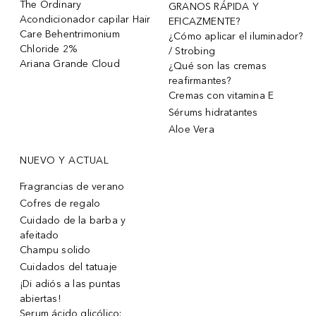
The Ordinary
GRANOS RÁPIDA Y
Acondicionador capilar Hair
EFICAZMENTE?
Care Behentrimonium
¿Cómo aplicar el iluminador?
Chloride 2%
/ Strobing
Ariana Grande Cloud
¿Qué son las cremas
reafirmantes?
Cremas con vitamina E
Sérums hidratantes
Aloe Vera
NUEVO Y ACTUAL
Fragrancias de verano
Cofres de regalo
Cuidado de la barba y
afeitado
Champu solido
Cuidados del tatuaje
¡Di adiós a las puntas
abiertas!
Serum ácido glicólico: