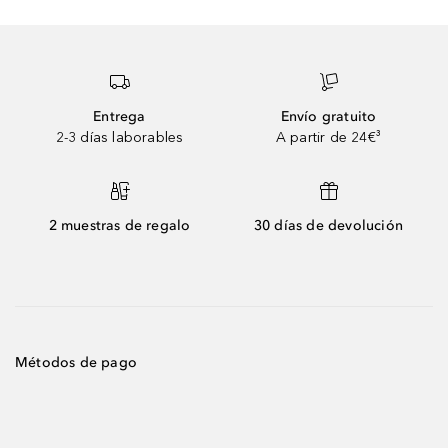
Entrega
Envío gratuito
2-3 días laborables
A partir de 24€³
2 muestras de regalo
30 días de devolución
Métodos de pago