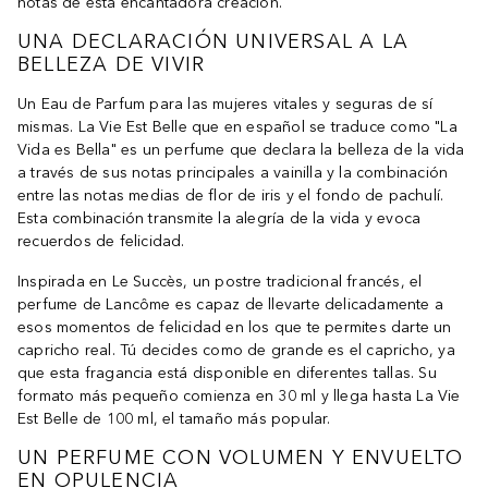
notas de esta encantadora creación.
UNA DECLARACIÓN UNIVERSAL A LA
BELLEZA DE VIVIR
Un Eau de Parfum para las mujeres vitales y seguras de sí
mismas. La Vie Est Belle que en español se traduce como "La
Vida es Bella" es un perfume que declara la belleza de la vida
a través de sus notas principales a vainilla y la combinación
entre las notas medias de flor de iris y el fondo de pachulí.
Esta combinación transmite la alegría de la vida y evoca
recuerdos de felicidad.
Inspirada en Le Succès, un postre tradicional francés, el
perfume de Lancôme es capaz de llevarte delicadamente a
esos momentos de felicidad en los que te permites darte un
capricho real. Tú decides como de grande es el capricho, ya
que esta fragancia está disponible en diferentes tallas. Su
formato más pequeño comienza en 30 ml y llega hasta La Vie
Est Belle de 100 ml, el tamaño más popular.
UN PERFUME CON VOLUMEN Y ENVUELTO
EN OPULENCIA