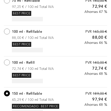
75 ml - Refillable
PVR
140,00 €
72,94 €
97,25 €
 / 
100
ml
Total IVA
Ahorras 47 %
BEST PRICE
100 ml - Refillable
PVR
165,00 €
88,00 €
88,00 €
 / 
100
ml
Total IVA
Ahorras 46 %
BEST PRICE
100 ml - Refill
PVR
140,00 €
72,74 €
72,74 €
 / 
100
ml
Total IVA
Ahorras 48 %
BEST PRICE
150 ml - Refillable
PVR
189,00 €
97,94 €
65,29 €
 / 
100
ml
Total IVA
Ahorras 48 %
RECOMENDADO
BEST PRICE