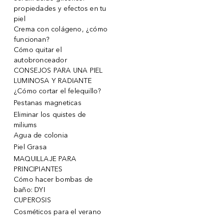
propiedades y efectos en tu
piel
Crema con colágeno, ¿cómo
funcionan?
Cómo quitar el
autobronceador
CONSEJOS PARA UNA PIEL
LUMINOSA Y RADIANTE
¿Cómo cortar el felequillo?
Pestanas magneticas
Eliminar los quistes de
miliums
Agua de colonia
Piel Grasa
MAQUILLAJE PARA
PRINCIPIANTES
Cómo hacer bombas de
baño: DYI
CUPEROSIS
Cosméticos para el verano