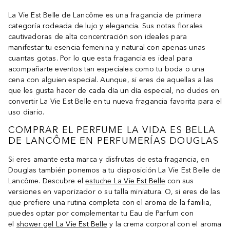
La Vie Est Belle de Lancôme es una fragancia de primera
categoría rodeada de lujo y elegancia. Sus notas florales
cautivadoras de alta concentración son ideales para
manifestar tu esencia femenina y natural con apenas unas
cuantas gotas. Por lo que esta fragancia es ideal para
acompañarte eventos tan especiales como tu boda o una
cena con alguien especial. Aunque, si eres de aquellas a las
que les gusta hacer de cada día un día especial, no dudes en
convertir La Vie Est Belle en tu nueva fragancia favorita para el
uso diario.
COMPRAR EL PERFUME LA VIDA ES BELLA
DE LANCÔME EN PERFUMERÍAS DOUGLAS
Si eres amante esta marca y disfrutas de esta fragancia, en
Douglas también ponemos a tu disposición La Vie Est Belle de
Lancôme. Descubre el
estuche La Vie Est Belle
con sus
versiones en vaporizador o su talla miniatura. O, si eres de las
que prefiere una rutina completa con el aroma de la familia,
puedes optar por complementar tu Eau de Parfum con
el
shower gel La Vie Est Belle
y la crema corporal con el aroma