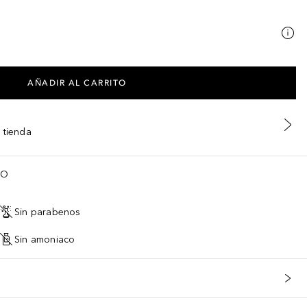
AÑADIR AL CARRITO
 tienda
TO
Sin parabenos
Sin amoniaco