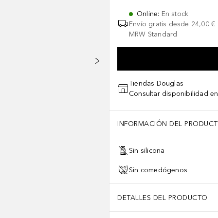
Online
:
En stock
Envío gratis desde
24,00 €
MRW Standard
Tiendas Douglas
Consultar disponibilidad en
INFORMACIÓN DEL PRODUC
Sin silicona
Sin comedógenos
DETALLES DEL PRODUCTO