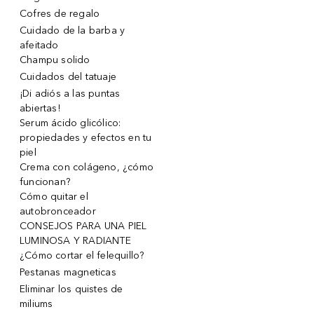
Cofres de regalo
Cuidado de la barba y
afeitado
Champu solido
Cuidados del tatuaje
¡Di adiós a las puntas
abiertas!
Serum ácido glicólico:
propiedades y efectos en tu
piel
Crema con colágeno, ¿cómo
funcionan?
Cómo quitar el
autobronceador
CONSEJOS PARA UNA PIEL
LUMINOSA Y RADIANTE
¿Cómo cortar el felequillo?
Pestanas magneticas
Eliminar los quistes de
miliums