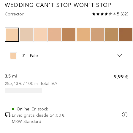
WEDDING
CAN'T STOP WON'T STOP
Corrector
4.5
(
62
)
01 - Pale
3.5 ml
9,99 €
285,43 €
 / 
100
ml
Total IVA
Online
:
En stock
Envío gratis desde
24,00 €
MRW Standard