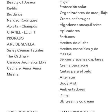
mujer
Beauty of Joseon
Protección solar
Kiehl’s
Organizadores de maquillaje
Biodance
Crema antiarrugas
Narciso Rodriguez
Algodones smaquillantes
Apivita - Champús
Aplicadores
CHANEL - LE LIFT
Perfumes
PRORASO
Aceites de ducha
AIRE DE SEVILLA
Aceites esenciales y de
Sisley Cremas Faciales
masaje
The Ordinary
Sérums y aceites capilares
Clinique Aromatics Elixir
Crema para acne
Cacharel Amor Amor
Cintas para el pelo
Missha
After sun
Body Mist
Ambientadores
Primer
Bb cream y cc cream