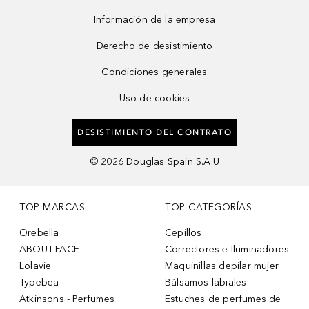
Información de la empresa
Derecho de desistimiento
Condiciones generales
Uso de cookies
DESISTIMIENTO DEL CONTRATO
©
2026
Douglas Spain S.A.U
TOP MARCAS
TOP CATEGORÍAS
Orebella
Cepillos
ABOUT-FACE
Correctores e Iluminadores
Lolavie
Maquinillas depilar mujer
Typebea
Bálsamos labiales
Atkinsons - Perfumes
Estuches de perfumes de