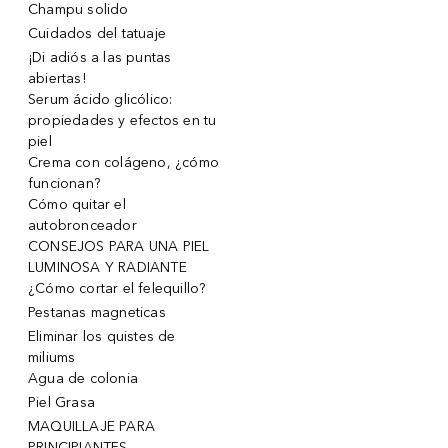
Champu solido
Cuidados del tatuaje
¡Di adiós a las puntas
abiertas!
Serum ácido glicólico:
propiedades y efectos en tu
piel
Crema con colágeno, ¿cómo
funcionan?
Cómo quitar el
autobronceador
CONSEJOS PARA UNA PIEL
LUMINOSA Y RADIANTE
¿Cómo cortar el felequillo?
Pestanas magneticas
Eliminar los quistes de
miliums
Agua de colonia
Piel Grasa
MAQUILLAJE PARA
PRINCIPIANTES