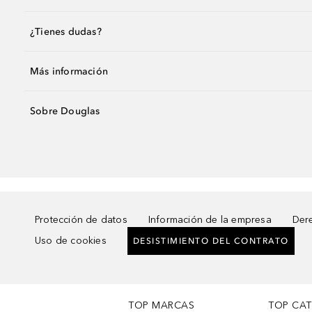
¿Tienes dudas?
Más información
Sobre Douglas
Protección de datos
Información de la empresa
Dere
Uso de cookies
DESISTIMIENTO DEL CONTRATO
TOP MARCAS
TOP CA