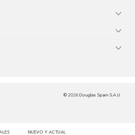
©
2026
Douglas Spain S.A.U
ALES
NUEVO Y ACTUAL