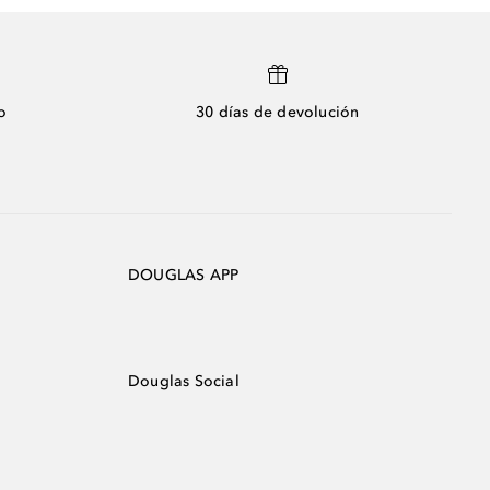
o
30 días de devolución
DOUGLAS APP
Douglas Social