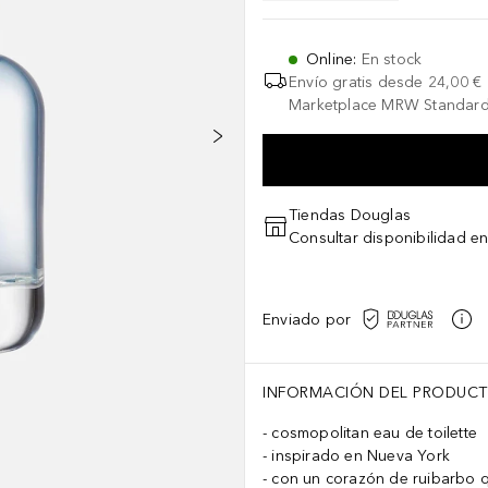
Online
:
En stock
Envío gratis desde
24,00 €
Marketplace MRW Standard
Tiendas Douglas
Consultar disponibilidad en
Enviado por
INFORMACIÓN DEL PRODUC
cosmopolitan eau de toilette
inspirado en Nueva York
con un corazón de ruibarbo 