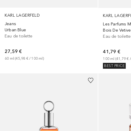
KARL LAGERFELD
KARL LAGERF
Jeans
Les Parfums M
Urban Blue
Bois De Vetive
Eau de toilette
Eau de toilette
27,59 €
41,79 €
60
ml
 (
45,98 €
 / 
100
ml
)
100
ml
 (
41,79 €
 /
BEST PRICE