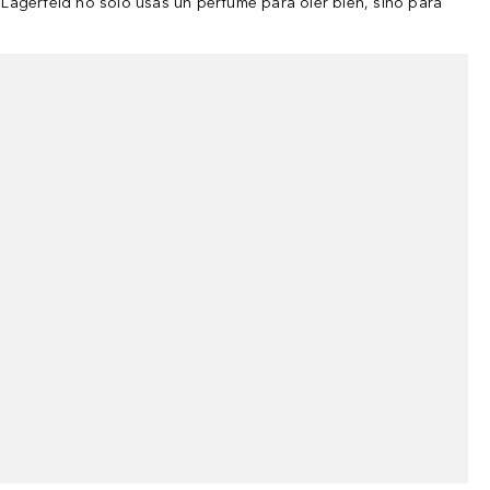
Lagerfeld no solo usas un perfume para oler bien, sino para