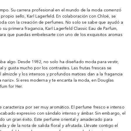
iempo. Su carrera profesional en el mundo de la moda comenzó
propio sello, Karl Lagerfeld. En colaboración con Chloé, se
moda con la creación de perfumes. No solo se sabe que ayudó a
 su primera fragancia, Karl Lagerfeld Classic Eau de Parfum,
 para que puedas embelesarte con uno de los exquisitos aromas
taba algo. Desde 1982, no solo ha diseñado moda para vestir,
l y gusta mucho por los contrastes. Las frutas frescas se
l almizcle y los intensos y profundos matices dan a la fragancia
la nariz». Si eres moderna y te encanta la moda, en Douglas
fum for Her.
e caracteriza por ser muy aromático. El perfume fresco e intenso
 acabado expresivo con sándalo intenso y ámbar. Sin embargo, el
ndo un gran éxito. Este perfume oriental y amaderado para
 y de la nota de salida floral y afrutada. Llévate contigo el