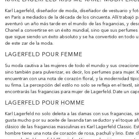
Karl Lagerfeld, diseñador de moda, diseñador de vestuario y fo
en París a mediados de la década de los cincuenta. Allí trabajó 
aventuró un año más tarde en el mundo de las fragancias, y de
Chanel a convertirse en un éxito mundial, sino que sus perfumes
que sigue siendo un éxito absoluto y se ha convertido en todo 
de este zar de la moda.
LAGERFELD POUR FEMME
Su moda cautiva a las mujeres de todo el mundo y sus creaciones
sino también para pulverizar, es decir, los perfumes para mujer.
encuentran con una nota de corazón floral, y la modernidad típica
su firma. La percepción del estilo no solo se refleja en el texti
encontrarás las fragancias para mujer de Lagerfeld. Date un capr
LAGERFELD POUR HOMME
Karl Lagerfeld no solo deleita a las damas con sus fragancias, s
gusta mucho por su aceite de lavanda tan seductor y el toque af
clásico de las fragancias masculinas es Karl Lagerfeld Classic.
hombre tiene una nota de corazón de rosa, pachulí y lirio. Este 