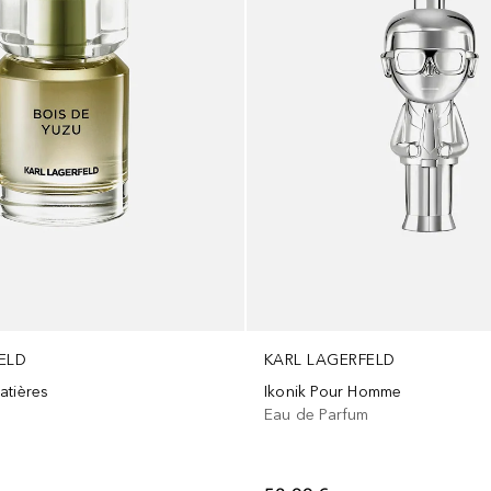
KARL LAGERFELD
ELD
Ikonik Pour Homme
atières
Eau de Parfum