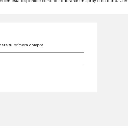
ambién está disponible como desodorante en spray o en barra. Con 
ara tu primera compra