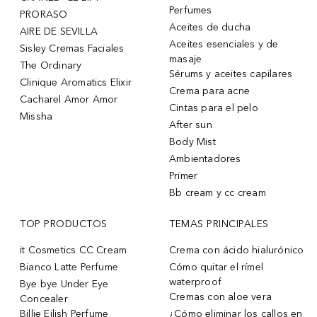
Perfumes
PRORASO
Aceites de ducha
AIRE DE SEVILLA
Aceites esenciales y de
Sisley Cremas Faciales
masaje
The Ordinary
Sérums y aceites capilares
Clinique Aromatics Elixir
Crema para acne
Cacharel Amor Amor
Cintas para el pelo
Missha
After sun
Body Mist
Ambientadores
Primer
Bb cream y cc cream
TOP PRODUCTOS
TEMAS PRINCIPALES
it Cosmetics CC Cream
Crema con ácido hialurónico
Bianco Latte Perfume
Cómo quitar el rímel
waterproof
Bye bye Under Eye
Cremas con aloe vera
Concealer
Billie Eilish Perfume
¿Cómo eliminar los callos en