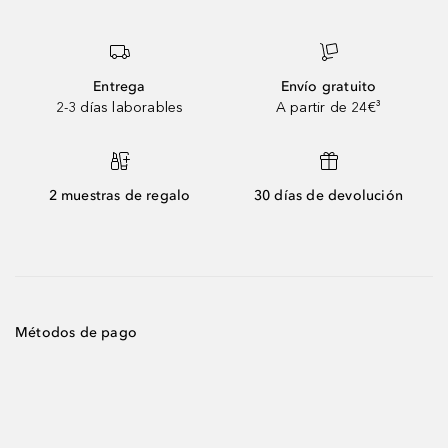
Entrega
Envío gratuito
2-3 días laborables
A partir de 24€³
2 muestras de regalo
30 días de devolución
Métodos de pago