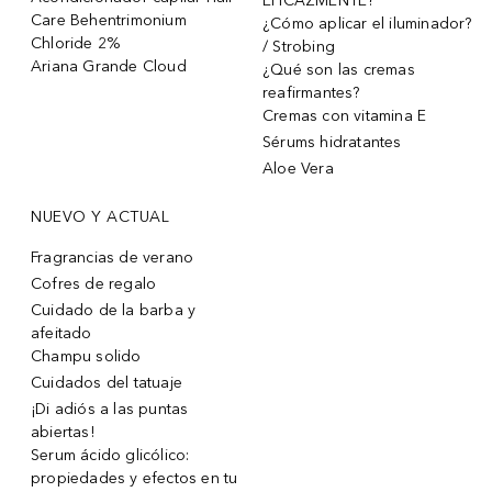
EFICAZMENTE?
Care Behentrimonium
¿Cómo aplicar el iluminador?
Chloride 2%
/ Strobing
Ariana Grande Cloud
¿Qué son las cremas
reafirmantes?
Cremas con vitamina E
Sérums hidratantes
Aloe Vera
NUEVO Y ACTUAL
Fragrancias de verano
Cofres de regalo
Cuidado de la barba y
afeitado
Champu solido
Cuidados del tatuaje
¡Di adiós a las puntas
abiertas!
Serum ácido glicólico:
propiedades y efectos en tu