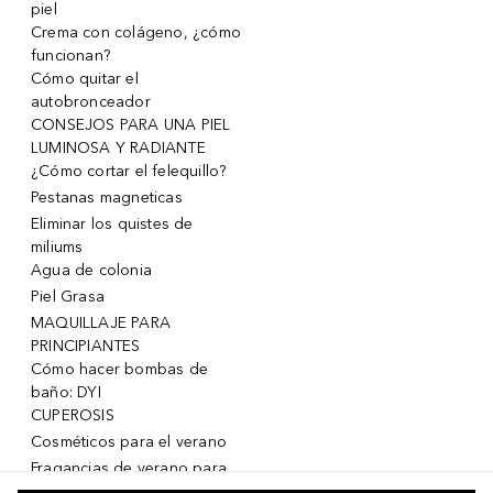
piel
Crema con colágeno, ¿cómo
funcionan?
Cómo quitar el
autobronceador
CONSEJOS PARA UNA PIEL
LUMINOSA Y RADIANTE
¿Cómo cortar el felequillo?
Pestanas magneticas
Eliminar los quistes de
miliums
Agua de colonia
Piel Grasa
MAQUILLAJE PARA
PRINCIPIANTES
Cómo hacer bombas de
baño: DYI
CUPEROSIS
Cosméticos para el verano
Fragancias de verano para
mujeres