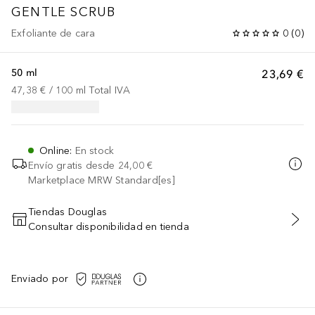
GENTLE SCRUB
Exfoliante de cara
0
(
0
)
50 ml
23,69 €
47,38 €
 / 
100
ml
Total IVA
Online
:
En stock
Envío gratis desde
24,00 €
Marketplace MRW Standard[es]
Tiendas Douglas
Consultar disponibilidad en tienda
AÑADIR AL CARRITO
Enviado por