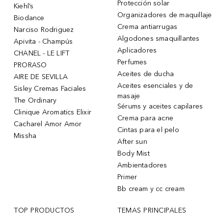
Protección solar
Kiehl’s
Organizadores de maquillaje
Biodance
Crema antiarrugas
Narciso Rodriguez
Algodones smaquillantes
Apivita - Champús
Aplicadores
CHANEL - LE LIFT
Perfumes
PRORASO
Aceites de ducha
AIRE DE SEVILLA
Aceites esenciales y de
Sisley Cremas Faciales
masaje
The Ordinary
Sérums y aceites capilares
Clinique Aromatics Elixir
Crema para acne
Cacharel Amor Amor
Cintas para el pelo
Missha
After sun
Body Mist
Ambientadores
Primer
Bb cream y cc cream
TOP PRODUCTOS
TEMAS PRINCIPALES