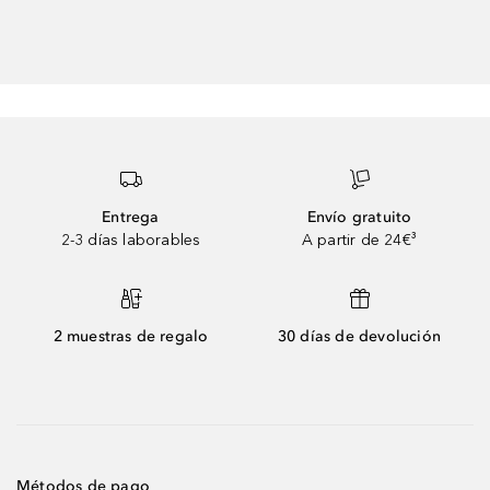
Entrega
Envío gratuito
2-3 días laborables
A partir de 24€³
2 muestras de regalo
30 días de devolución
Métodos de pago