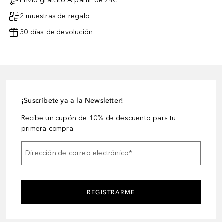
Envío gratuito A partir de 24€³
2 muestras de regalo
30 días de devolución
¡Suscríbete ya a la Newsletter!
Recibe un cupón de 10% de descuento para tu
primera compra
Dirección de correo electrónico
*
REGISTRARME