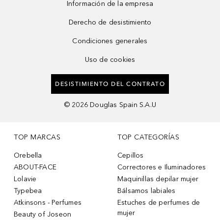
Información de la empresa
Derecho de desistimiento
Condiciones generales
Uso de cookies
DESISTIMIENTO DEL CONTRATO
©
2026
Douglas Spain S.A.U
TOP MARCAS
TOP CATEGORÍAS
Orebella
Cepillos
ABOUT-FACE
Correctores e Iluminadores
Lolavie
Maquinillas depilar mujer
Typebea
Bálsamos labiales
Atkinsons - Perfumes
Estuches de perfumes de
mujer
Beauty of Joseon