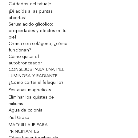
Cuidados del tatuaje
¡Di adiós a las puntas
abiertas!
Serum ácido glicólico:
propiedades y efectos en tu
piel
Crema con colágeno, ¿cómo
funcionan?
Cómo quitar el
autobronceador
CONSEJOS PARA UNA PIEL
LUMINOSA Y RADIANTE
¿Cómo cortar el felequillo?
Pestanas magneticas
Eliminar los quistes de
miliums
Agua de colonia
Piel Grasa
MAQUILLAJE PARA
PRINCIPIANTES
Cómo hacer bombas de