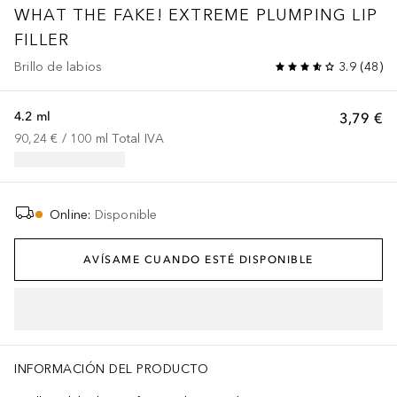
WHAT THE FAKE! EXTREME PLUMPING LIP
FILLER
Brillo de labios
3.9
(
48
)
4.2 ml
3,79 €
90,24 €
 / 
100
ml
Total IVA
Online
:
Disponible
AVÍSAME CUANDO ESTÉ DISPONIBLE
INFORMACIÓN DEL PRODUCTO