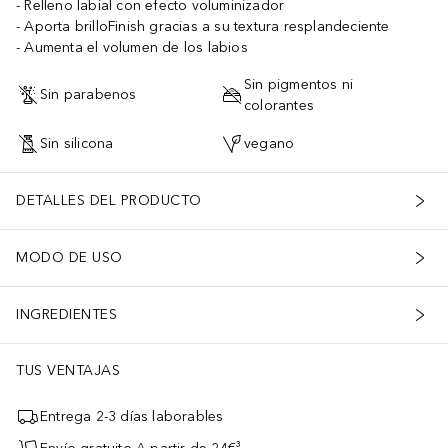
Relleno labial con efecto voluminizador
Aporta brilloFinish gracias a su textura resplandeciente
Aumenta el volumen de los labios
Sin pigmentos ni
Sin parabenos
colorantes
Sin silicona
vegano
DETALLES DEL PRODUCTO
MODO DE USO
INGREDIENTES
TUS VENTAJAS
Entrega 2-3 días laborables