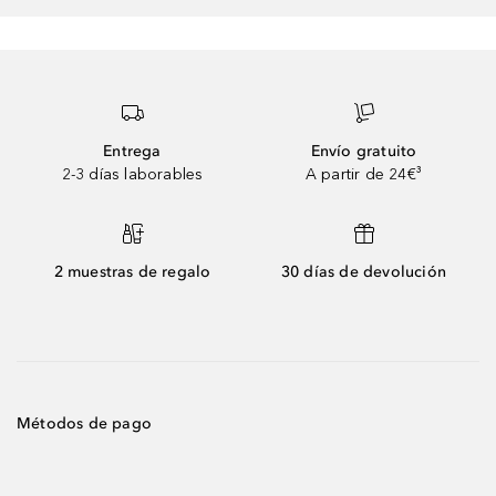
Entrega
Envío gratuito
2-3 días laborables
A partir de 24€³
2 muestras de regalo
30 días de devolución
Métodos de pago