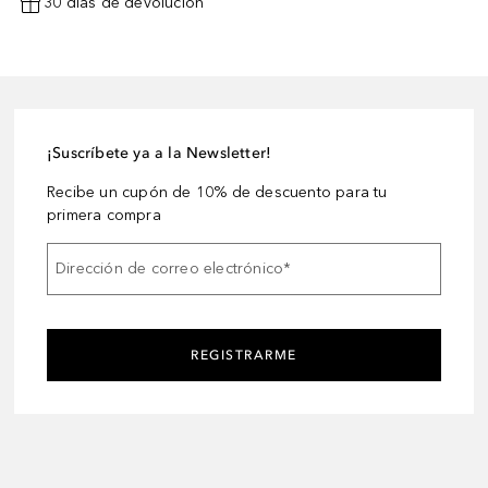
30 días de devolución
¡Suscríbete ya a la Newsletter!
Recibe un cupón de 10% de descuento para tu
primera compra
Dirección de correo electrónico
*
REGISTRARME