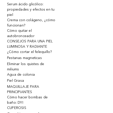
Serum ácido glicólico:
propiedades y efectos en tu
piel
Crema con colágeno, ¿cómo
funcionan?
Cómo quitar el
autobronceador
CONSEJOS PARA UNA PIEL
LUMINOSA Y RADIANTE
¿Cómo cortar el felequillo?
Pestanas magneticas
Eliminar los quistes de
miliums
Agua de colonia
Piel Grasa
MAQUILLAJE PARA
PRINCIPIANTES
Cómo hacer bombas de
baño: DYI
CUPEROSIS