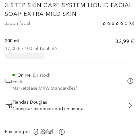
3-STEP SKIN CARE SYSTEM
LIQUID FACIAL
SOAP EXTRA MILD SKIN
Jabón facial
0
(
0
)
200 ml
33,99 €
17,00 €
 / 
100
ml
Total IVA
Online
:
En stock
Envío
Marketplace MRW Standard[es]
Tiendas Douglas
Consultar disponibilidad en tienda
AÑADIR AL CARRITO
Enviado por