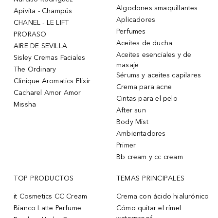
Algodones smaquillantes
Apivita - Champús
Aplicadores
CHANEL - LE LIFT
Perfumes
PRORASO
Aceites de ducha
AIRE DE SEVILLA
Aceites esenciales y de
Sisley Cremas Faciales
masaje
The Ordinary
Sérums y aceites capilares
Clinique Aromatics Elixir
Crema para acne
Cacharel Amor Amor
Cintas para el pelo
Missha
After sun
Body Mist
Ambientadores
Primer
Bb cream y cc cream
TOP PRODUCTOS
TEMAS PRINCIPALES
it Cosmetics CC Cream
Crema con ácido hialurónico
Bianco Latte Perfume
Cómo quitar el rímel