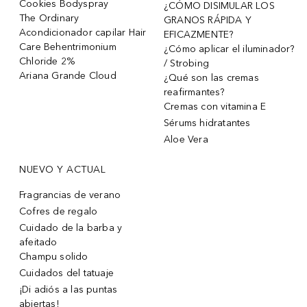
Cookies Bodyspray
¿CÓMO DISIMULAR LOS
The Ordinary
GRANOS RÁPIDA Y
Acondicionador capilar Hair
EFICAZMENTE?
Care Behentrimonium
¿Cómo aplicar el iluminador?
Chloride 2%
/ Strobing
Ariana Grande Cloud
¿Qué son las cremas
reafirmantes?
Cremas con vitamina E
Sérums hidratantes
Aloe Vera
NUEVO Y ACTUAL
Fragrancias de verano
Cofres de regalo
Cuidado de la barba y
afeitado
Champu solido
Cuidados del tatuaje
¡Di adiós a las puntas
abiertas!