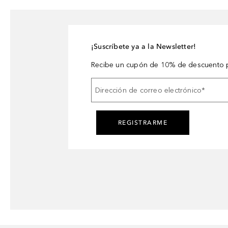
¡Suscríbete ya a la Newsletter!
Recibe un cupón de 10% de descuento p
Dirección de correo electrónico
*
REGISTRARME