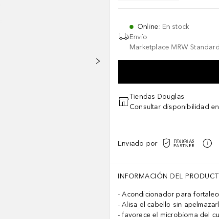
Online
:
En stock
Envío
Marketplace MRW Standard
Tiendas Douglas
Consultar disponibilidad en
Enviado por
INFORMACIÓN DEL PRODUC
Acondicionador para fortalece
Alisa el cabello sin apelmazar
favorece el microbioma del c