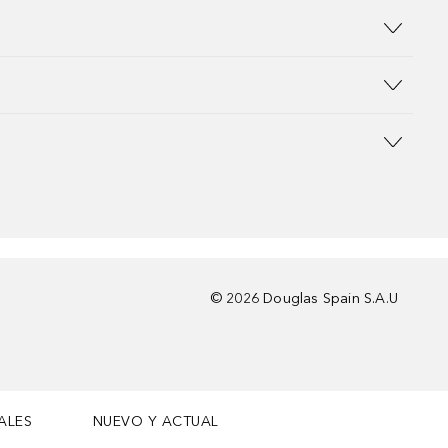
©
2026
Douglas Spain S.A.U
ALES
NUEVO Y ACTUAL