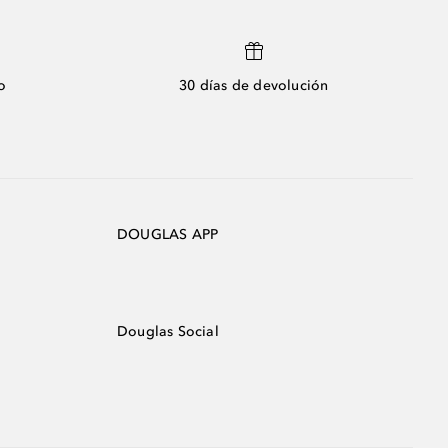
o
30 días de devolución
DOUGLAS APP
Douglas Social