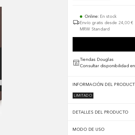
Online
:
En stock
Envío gratis desde
24,00 €
MRW Standard
Tiendas Douglas
Consultar disponibilidad en
INFORMACIÓN DEL PRODUC
LIMITADO
DETALLES DEL PRODUCTO
MODO DE USO