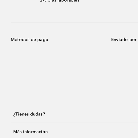
2-3 días laborables
Métodos de pago
Enviado por
¿Tienes dudas?
Más información