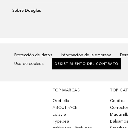
Sobre Douglas
Protección de datos
Información de la empresa
Dere
Uso de cookies
DESISTIMIENTO DEL CONTRATO
TOP MARCAS
TOP CA
Orebella
Cepillos
ABOUT-FACE
Corrector
Lolavie
Maquinill
Typebea
Bálsamos