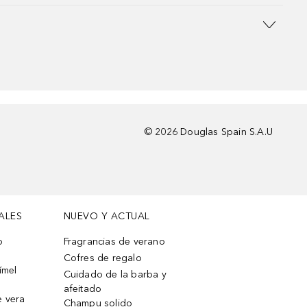
©
2026
Douglas Spain S.A.U
ALES
NUEVO Y ACTUAL
o
Fragrancias de verano
Cofres de regalo
ímel
Cuidado de la barba y
afeitado
e vera
Champu solido