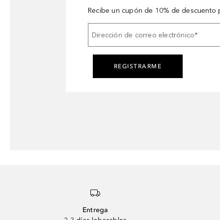
Recibe un cupón de 10% de descuento p
Dirección de correo electrónico
*
REGISTRARME
Entrega