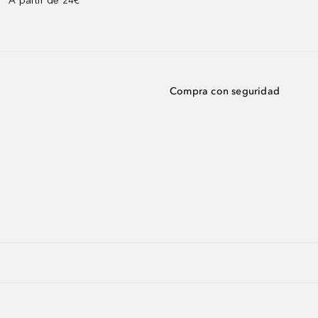
A partir de 24€³
Compra con seguridad