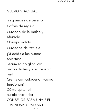
Aloe Vera
NUEVO Y ACTUAL
Fragrancias de verano
Cofres de regalo
Cuidado de la barba y
afeitado
Champu solido
Cuidados del tatuaje
¡Di adiós a las puntas
abiertas!
Serum ácido glicólico:
propiedades y efectos en tu
piel
Crema con colágeno, ¿cómo
funcionan?
Cómo quitar el
autobronceador
CONSEJOS PARA UNA PIEL
LUMINOSA Y RADIANTE