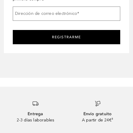
Dirección de correo electrónico
*
REGISTRARME
Entrega
Envío gratuito
2-3 días laborables
A partir de 24€³