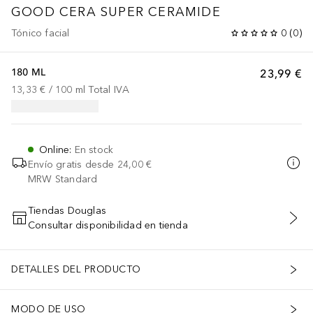
GOOD CERA SUPER CERAMIDE
Tónico facial
0
(
0
)
180 ML
23,99 €
13,33 €
 / 
100
ml
Total IVA
Online
:
En stock
Envío gratis desde
24,00 €
MRW Standard
Tiendas Douglas
Consultar disponibilidad en tienda
AÑADIR AL CARRITO
DETALLES DEL PRODUCTO
MODO DE USO