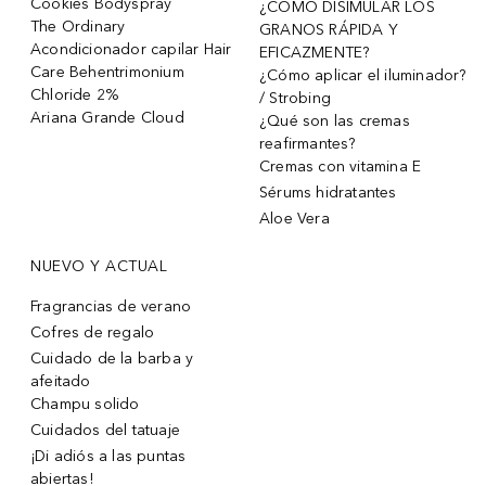
Cookies Bodyspray
¿CÓMO DISIMULAR LOS
The Ordinary
GRANOS RÁPIDA Y
Acondicionador capilar Hair
EFICAZMENTE?
Care Behentrimonium
¿Cómo aplicar el iluminador?
Chloride 2%
/ Strobing
Ariana Grande Cloud
¿Qué son las cremas
reafirmantes?
Cremas con vitamina E
Sérums hidratantes
Aloe Vera
NUEVO Y ACTUAL
Fragrancias de verano
Cofres de regalo
Cuidado de la barba y
afeitado
Champu solido
Cuidados del tatuaje
¡Di adiós a las puntas
abiertas!