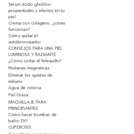
Serum ácido glicólico:
propiedades y efectos en tu
piel
Crema con colágeno, ¿cómo
funcionan?
Cómo quitar el
autobronceador
CONSEJOS PARA UNA PIEL
LUMINOSA Y RADIANTE
¿Cómo cortar el felequillo?
Pestanas magneticas
Eliminar los quistes de
miliums
Agua de colonia
Piel Grasa
MAQUILLAJE PARA
PRINCIPIANTES
Cómo hacer bombas de
baño: DYI
CUPEROSIS