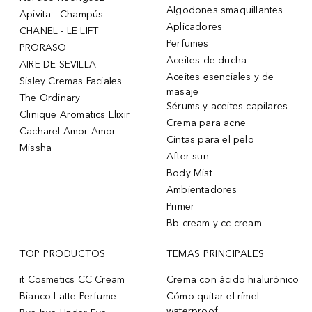
Algodones smaquillantes
Apivita - Champús
Aplicadores
CHANEL - LE LIFT
Perfumes
PRORASO
Aceites de ducha
AIRE DE SEVILLA
Aceites esenciales y de
Sisley Cremas Faciales
masaje
The Ordinary
Sérums y aceites capilares
Clinique Aromatics Elixir
Crema para acne
Cacharel Amor Amor
Cintas para el pelo
Missha
After sun
Body Mist
Ambientadores
Primer
Bb cream y cc cream
TOP PRODUCTOS
TEMAS PRINCIPALES
it Cosmetics CC Cream
Crema con ácido hialurónico
Bianco Latte Perfume
Cómo quitar el rímel
waterproof