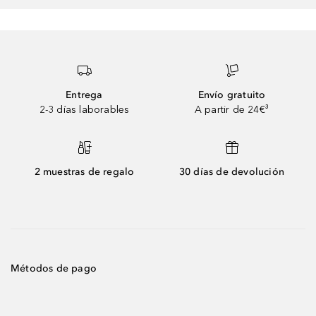
Entrega
Envío gratuito
2-3 días laborables
A partir de 24€³
2 muestras de regalo
30 días de devolución
Métodos de pago