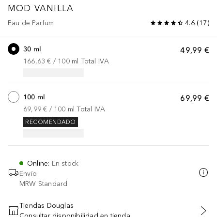
MOD
VANILLA
Eau de Parfum
4.6
(
17
)
30 ml
49,99 €
166,63 €
 / 
100
ml
Total IVA
100 ml
69,99 €
69,99 €
 / 
100
ml
Total IVA
RECOMENDADO
Online
:
En stock
Envío
MRW Standard
Tiendas Douglas
Consultar disponibilidad en tienda
AÑADIR AL CARRITO