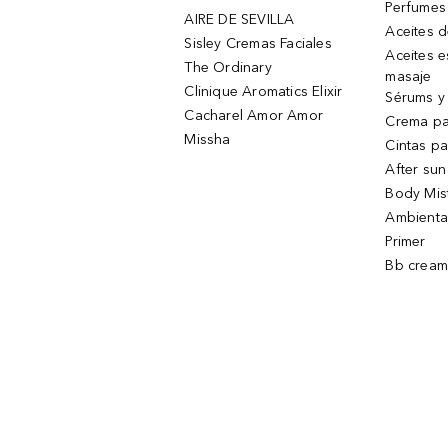
Perfumes
AIRE DE SEVILLA
Aceites 
Sisley Cremas Faciales
Aceites e
The Ordinary
masaje
Clinique Aromatics Elixir
Sérums y 
Cacharel Amor Amor
Crema pa
Missha
Cintas pa
After sun
Body Mis
Ambienta
Primer
Bb cream