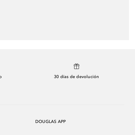
o
30 días de devolución
DOUGLAS APP