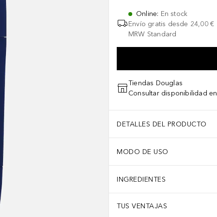
Online
:
En stock
Envío gratis desde
24,00 €
MRW Standard
Tiendas Douglas
Consultar disponibilidad en
DETALLES DEL PRODUCTO
MODO DE USO
INGREDIENTES
TUS VENTAJAS