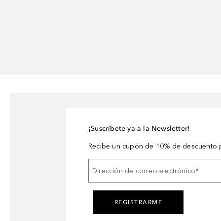
¡Suscríbete ya a la Newsletter!
Recibe un cupón de 10% de descuento p
Dirección de correo electrónico
*
REGISTRARME