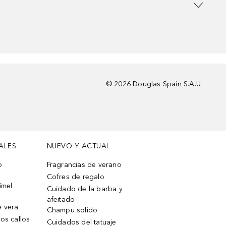
©
2026
Douglas Spain S.A.U
ALES
NUEVO Y ACTUAL
o
Fragrancias de verano
Cofres de regalo
ímel
Cuidado de la barba y
afeitado
e vera
Champu solido
os callos
Cuidados del tatuaje