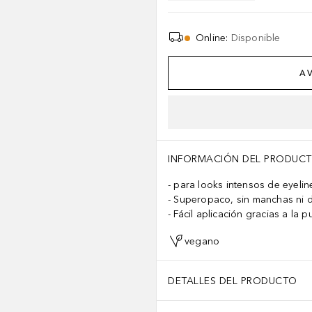
Online
:
Disponible
AV
INFORMACIÓN DEL PRODUC
para looks intensos de eyelin
Superopaco, sin manchas ni 
Fácil aplicación gracias a la p
vegano
DETALLES DEL PRODUCTO