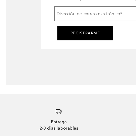
Dirección de correo electrónico
*
REGISTRARME
Entrega
2-3 días laborables