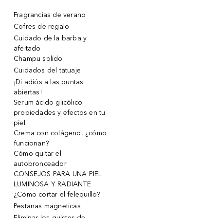
Fragrancias de verano
Cofres de regalo
Cuidado de la barba y
afeitado
Champu solido
Cuidados del tatuaje
¡Di adiós a las puntas
abiertas!
Serum ácido glicólico:
propiedades y efectos en tu
piel
Crema con colágeno, ¿cómo
funcionan?
Cómo quitar el
autobronceador
CONSEJOS PARA UNA PIEL
LUMINOSA Y RADIANTE
¿Cómo cortar el felequillo?
Pestanas magneticas
Eliminar los quistes de