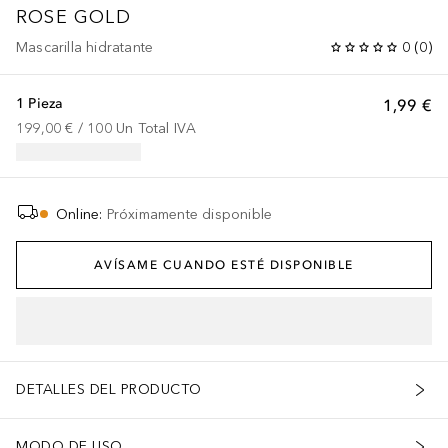
ROSE GOLD
Mascarilla hidratante
0
(
0
)
1 Pieza
1,99 €
199,00 €
 / 
100
Un
Total IVA
Online
:
Próximamente disponible
AVÍSAME CUANDO ESTÉ DISPONIBLE
DETALLES DEL PRODUCTO
MODO DE USO