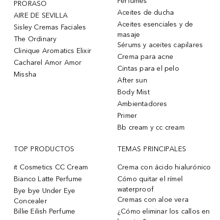
Perfumes
PRORASO
Aceites de ducha
AIRE DE SEVILLA
Aceites esenciales y de
Sisley Cremas Faciales
masaje
The Ordinary
Sérums y aceites capilares
Clinique Aromatics Elixir
Crema para acne
Cacharel Amor Amor
Cintas para el pelo
Missha
After sun
Body Mist
Ambientadores
Primer
Bb cream y cc cream
TOP PRODUCTOS
TEMAS PRINCIPALES
it Cosmetics CC Cream
Crema con ácido hialurónico
Bianco Latte Perfume
Cómo quitar el rímel
waterproof
Bye bye Under Eye
Cremas con aloe vera
Concealer
Billie Eilish Perfume
¿Cómo eliminar los callos en