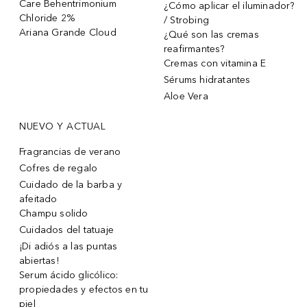
Care Behentrimonium
¿Cómo aplicar el iluminador?
Chloride 2%
/ Strobing
Ariana Grande Cloud
¿Qué son las cremas
reafirmantes?
Cremas con vitamina E
Sérums hidratantes
Aloe Vera
NUEVO Y ACTUAL
Fragrancias de verano
Cofres de regalo
Cuidado de la barba y
afeitado
Champu solido
Cuidados del tatuaje
¡Di adiós a las puntas
abiertas!
Serum ácido glicólico:
propiedades y efectos en tu
piel