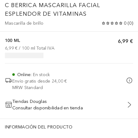
C BERRICA MASCARILLA FACIAL
ESPLENDOR DE VITAMINAS
Mascarilla de brillo
0
(
0
)
100 ML
6,99 €
6,99 €
 / 
100
ml
Total IVA
Online
:
En stock
Envío gratis desde
24,00 €
MRW Standard
Tiendas Douglas
Consultar disponibilidad en tienda
AÑADIR AL CARRITO
INFORMACIÓN DEL PRODUCTO