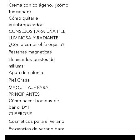
Crema con colágeno, ¿cómo
funcionan?
Cómo quitar el
autobronceador
CONSEJOS PARA UNA PIEL
LUMINOSA Y RADIANTE
¿Cómo cortar el felequillo?
Pestanas magneticas
Eliminar los quistes de
miliums
Agua de colonia
Piel Grasa
MAQUILLAJE PARA
PRINCIPIANTES
Cómo hacer bombas de
baño: DYI
CUPEROSIS
Cosméticos para el verano
Fragancias de verano para
mujeres