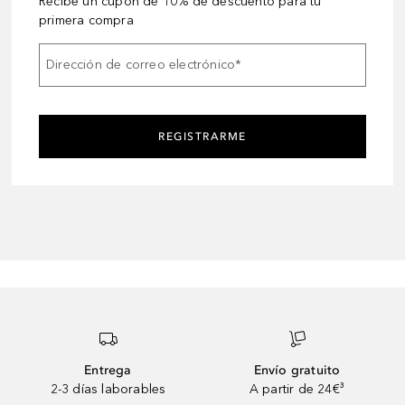
Recibe un cupón de 10% de descuento para tu
primera compra
Dirección de correo electrónico
*
REGISTRARME
Entrega
Envío gratuito
2-3 días laborables
A partir de 24€³