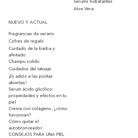
Sérums hidratantes
Aloe Vera
NUEVO Y ACTUAL
Fragrancias de verano
Cofres de regalo
Cuidado de la barba y
afeitado
Champu solido
Cuidados del tatuaje
¡Di adiós a las puntas
abiertas!
Serum ácido glicólico:
propiedades y efectos en tu
piel
Crema con colágeno, ¿cómo
funcionan?
Cómo quitar el
autobronceador
CONSEJOS PARA UNA PIEL