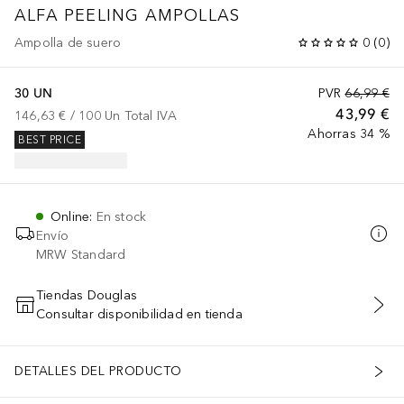
ALFA PEELING AMPOLLAS
Ampolla de suero
0
(
0
)
30 UN
PVR
66,99 €
43,99 €
146,63 €
 / 
100
Un
Total IVA
Ahorras 34 %
BEST PRICE
Online
:
En stock
Envío
MRW Standard
Tiendas Douglas
Consultar disponibilidad en tienda
AÑADIR AL CARRITO
DETALLES DEL PRODUCTO