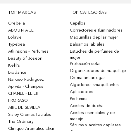
TOP MARCAS
TOP CATEGORÍAS
Orebella
Cepillos
ABOUT-FACE
Correctores e Iluminadores
Lolavie
Maquinillas depilar mujer
Typebea
Bálsamos labiales
Atkinsons - Perfumes
Estuches de perfumes de
mujer
Beauty of Joseon
Protección solar
Kiehl’s
Organizadores de maquillaje
Biodance
Crema antiarrugas
Narciso Rodriguez
Algodones smaquillantes
Apivita - Champús
Aplicadores
CHANEL - LE LIFT
Perfumes
PRORASO
Aceites de ducha
AIRE DE SEVILLA
Aceites esenciales y de
Sisley Cremas Faciales
masaje
The Ordinary
Sérums y aceites capilares
Clinique Aromatics Elixir