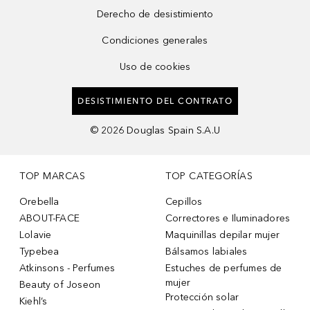
Derecho de desistimiento
Condiciones generales
Uso de cookies
DESISTIMIENTO DEL CONTRATO
©
2026
Douglas Spain S.A.U
TOP MARCAS
TOP CATEGORÍAS
Orebella
Cepillos
ABOUT-FACE
Correctores e Iluminadores
Lolavie
Maquinillas depilar mujer
Typebea
Bálsamos labiales
Atkinsons - Perfumes
Estuches de perfumes de
mujer
Beauty of Joseon
Protección solar
Kiehl’s