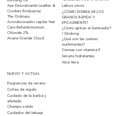
Bonding Oil
Axe Desodorante Leather &
Labios secos
Cookies Bodyspray
¿CÓMO DISIMULAR LOS
The Ordinary
GRANOS RÁPIDA Y
Acondicionador capilar Hair
EFICAZMENTE?
Care Behentrimonium
¿Cómo aplicar el iluminador?
Chloride 2%
/ Strobing
Ariana Grande Cloud
¿Qué son las cremas
reafirmantes?
Cremas con vitamina E
Sérums hidratantes
Aloe Vera
NUEVO Y ACTUAL
Fragrancias de verano
Cofres de regalo
Cuidado de la barba y
afeitado
Champu solido
Cuidados del tatuaje