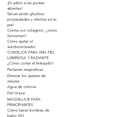
¡Di adiós a las puntas
abiertas!
Serum ácido glicólico:
propiedades y efectos en tu
piel
Crema con colágeno, ¿cómo
funcionan?
Cómo quitar el
autobronceador
CONSEJOS PARA UNA PIEL
LUMINOSA Y RADIANTE
¿Cómo cortar el felequillo?
Pestanas magneticas
Eliminar los quistes de
miliums
Agua de colonia
Piel Grasa
MAQUILLAJE PARA
PRINCIPIANTES
Cómo hacer bombas de
baño: DYI