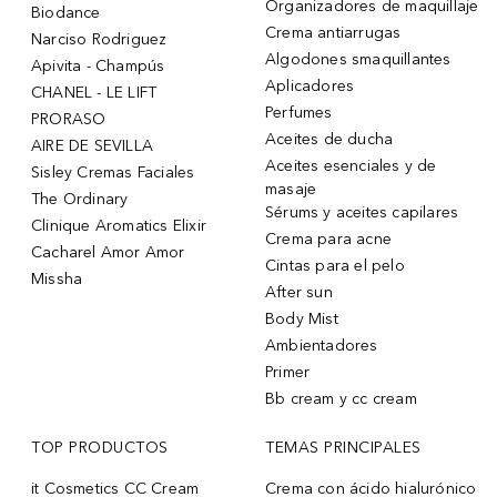
Organizadores de maquillaje
Biodance
Crema antiarrugas
Narciso Rodriguez
Algodones smaquillantes
Apivita - Champús
Aplicadores
CHANEL - LE LIFT
Perfumes
PRORASO
Aceites de ducha
AIRE DE SEVILLA
Aceites esenciales y de
Sisley Cremas Faciales
masaje
The Ordinary
Sérums y aceites capilares
Clinique Aromatics Elixir
Crema para acne
Cacharel Amor Amor
Cintas para el pelo
Missha
After sun
Body Mist
Ambientadores
Primer
Bb cream y cc cream
TOP PRODUCTOS
TEMAS PRINCIPALES
it Cosmetics CC Cream
Crema con ácido hialurónico