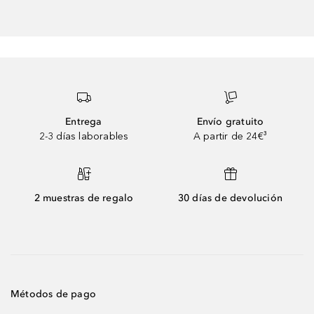
Entrega
Envío gratuito
2-3 días laborables
A partir de 24€³
2 muestras de regalo
30 días de devolución
Métodos de pago