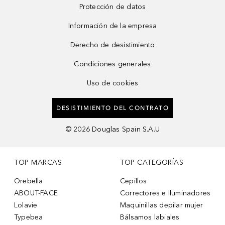
Protección de datos
Información de la empresa
Derecho de desistimiento
Condiciones generales
Uso de cookies
DESISTIMIENTO DEL CONTRATO
©
2026
Douglas Spain S.A.U
TOP MARCAS
TOP CATEGORÍAS
Orebella
Cepillos
ABOUT-FACE
Correctores e Iluminadores
Lolavie
Maquinillas depilar mujer
Typebea
Bálsamos labiales