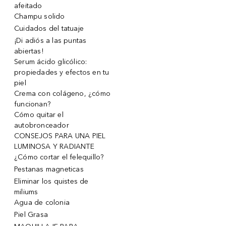
afeitado
Champu solido
Cuidados del tatuaje
¡Di adiós a las puntas
abiertas!
Serum ácido glicólico:
propiedades y efectos en tu
piel
Crema con colágeno, ¿cómo
funcionan?
Cómo quitar el
autobronceador
CONSEJOS PARA UNA PIEL
LUMINOSA Y RADIANTE
¿Cómo cortar el felequillo?
Pestanas magneticas
Eliminar los quistes de
miliums
Agua de colonia
Piel Grasa