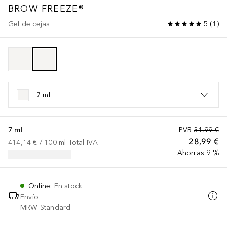
BROW FREEZE®
Gel de cejas
5
(
1
)
7 ml
7 ml
PVR
31,99 €
28,99 €
414,14 €
 / 
100
ml
Total IVA
Ahorras 9 %
Online
:
En stock
Envío
MRW Standard