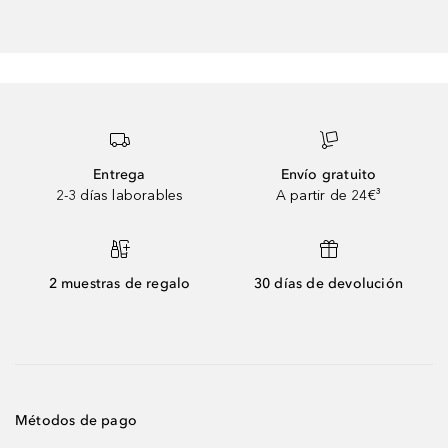
Entrega
Envío gratuito
2-3 días laborables
A partir de 24€³
2 muestras de regalo
30 días de devolución
Métodos de pago