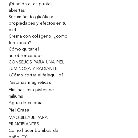
¡Di adiós a las puntas
abiertas!
Serum ácido glicólico:
propiedades y efectos en tu
piel
Crema con colágeno, ¿cómo
funcionan?
Cómo quitar el
autobronceador
CONSEJOS PARA UNA PIEL
LUMINOSA Y RADIANTE
¿Cómo cortar el felequillo?
Pestanas magneticas
Eliminar los quistes de
miliums
Agua de colonia
Piel Grasa
MAQUILLAJE PARA
PRINCIPIANTES
Cómo hacer bombas de
baño: DYI