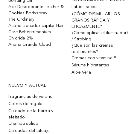
Bonding Oil
Axe Desodorante Leather &
Labios secos
Cookies Bodyspray
¿CÓMO DISIMULAR LOS
The Ordinary
GRANOS RÁPIDA Y
Acondicionador capilar Hair
EFICAZMENTE?
Care Behentrimonium
¿Cómo aplicar el iluminador?
Chloride 2%
/ Strobing
Ariana Grande Cloud
¿Qué son las cremas
reafirmantes?
Cremas con vitamina E
Sérums hidratantes
Aloe Vera
NUEVO Y ACTUAL
Fragrancias de verano
Cofres de regalo
Cuidado de la barba y
afeitado
Champu solido
Cuidados del tatuaje