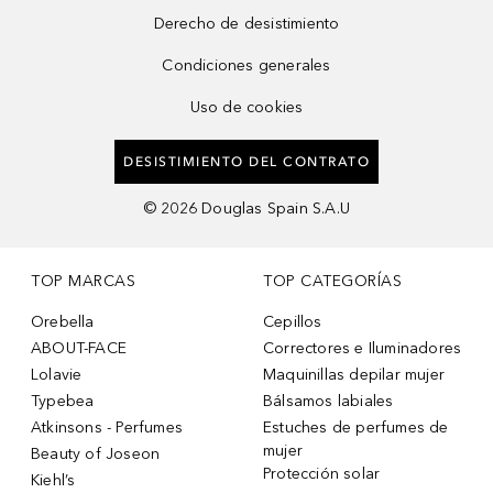
Derecho de desistimiento
Condiciones generales
Uso de cookies
DESISTIMIENTO DEL CONTRATO
©
2026
Douglas Spain S.A.U
TOP MARCAS
TOP CATEGORÍAS
Orebella
Cepillos
ABOUT-FACE
Correctores e Iluminadores
Lolavie
Maquinillas depilar mujer
Typebea
Bálsamos labiales
Atkinsons - Perfumes
Estuches de perfumes de
mujer
Beauty of Joseon
Protección solar
Kiehl’s