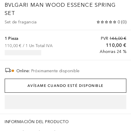
BVLGARI MAN
WOOD ESSENCE SPRING
SET
Set de fragancia
0
(
0
)
1 Pieza
PVR
146,00 €
110,00 €
110,00 €
 / 
1
Un
Total IVA
Ahorras 24 %
Online
:
Próximamente disponible
AVÍSAME CUANDO ESTÉ DISPONIBLE
INFORMACIÓN DEL PRODUCTO