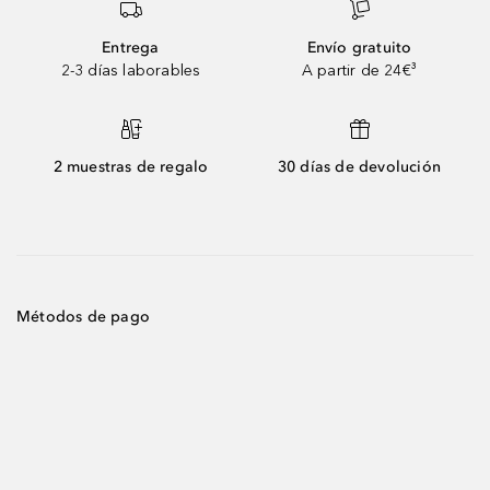
Entrega
Envío gratuito
2-3 días laborables
A partir de 24€³
2 muestras de regalo
30 días de devolución
Métodos de pago