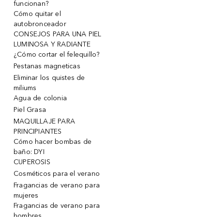
funcionan?
Cómo quitar el
autobronceador
CONSEJOS PARA UNA PIEL
LUMINOSA Y RADIANTE
¿Cómo cortar el felequillo?
Pestanas magneticas
Eliminar los quistes de
miliums
Agua de colonia
Piel Grasa
MAQUILLAJE PARA
PRINCIPIANTES
Cómo hacer bombas de
baño: DYI
CUPEROSIS
Cosméticos para el verano
Fragancias de verano para
mujeres
Fragancias de verano para
hombres