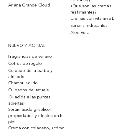
Ariana Grande Cloud
¿Qué son las cremas
reafirmantes?
Cremas con vitamina E
Sérums hidratantes
Aloe Vera
NUEVO Y ACTUAL
Fragrancias de verano
Cofres de regalo
Cuidado de la barba y
afeitado
Champu solido
Cuidados del tatuaje
¡Di adiós a las puntas
abiertas!
Serum ácido glicólico:
propiedades y efectos en tu
piel
Crema con colágeno, ¿cómo