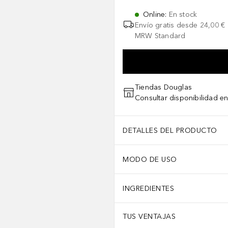
Online
:
En stock
Envío gratis desde
24,00 €
MRW Standard
Tiendas Douglas
Consultar disponibilidad en
DETALLES DEL PRODUCTO
MODO DE USO
INGREDIENTES
TUS VENTAJAS