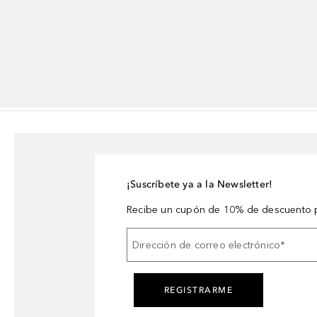
¡Suscríbete ya a la Newsletter!
Recibe un cupón de 10% de descuento p
Dirección de correo electrónico
*
REGISTRARME