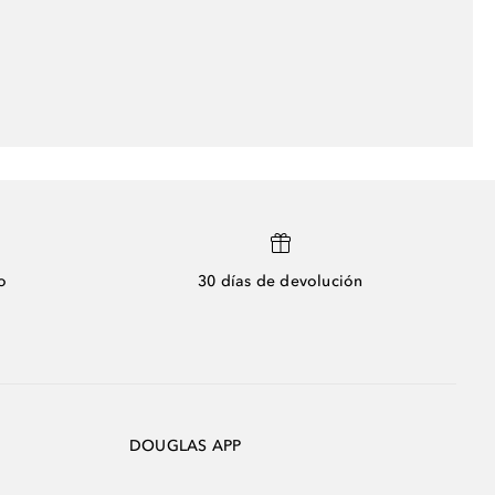
o
30 días de devolución
DOUGLAS APP