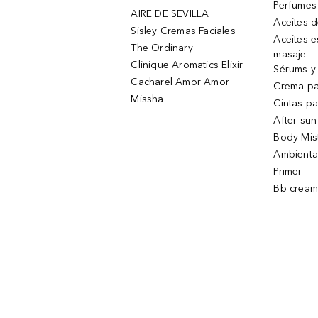
Perfumes
AIRE DE SEVILLA
Aceites 
Sisley Cremas Faciales
Aceites e
The Ordinary
masaje
Clinique Aromatics Elixir
Sérums y 
Cacharel Amor Amor
Crema pa
Missha
Cintas pa
After sun
Body Mis
Ambienta
Primer
Bb cream