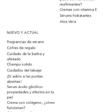
reafirmantes?
Cremas con vitamina E
Sérums hidratantes
Aloe Vera
NUEVO Y ACTUAL
Fragrancias de verano
Cofres de regalo
Cuidado de la barba y
afeitado
Champu solido
Cuidados del tatuaje
¡Di adiós a las puntas
abiertas!
Serum ácido glicólico:
propiedades y efectos en tu
piel
Crema con colágeno, ¿cómo
funcionan?