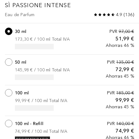
SÌ
PASSIONE INTENSE
Eau de Parfum
4.9
(
136
)
30 ml
PVR
97,00 €
51,99 €
173,30 €
 / 
100
ml
Total IVA
Ahorras 46 %
50 ml
PVR
135,00 €
72,99 €
145,98 €
 / 
100
ml
Total IVA
Ahorras 45 %
100 ml
PVR
185,00 €
99,99 €
99,99 €
 / 
100
ml
Total IVA
Ahorras 45 %
100 ml - Refill
PVR
140,00 €
74,99 €
74,99 €
 / 
100
ml
Total IVA
Ahorras 46 %