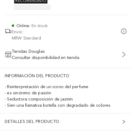
RECOMENDADO
Online
:
En stock
Envío
MRW Standard
Tiendas Douglas
Consultar disponibilidad en tienda
AÑADIR AL CARRITO
INFORMACIÓN DEL PRODUCTO
Reinterpretación de un icono del perfume
es sinónimo de pasión
Seductora composición de jazmín
Sìen una llamativa botella con degradado de colores
DETALLES DEL PRODUCTO