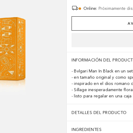
Online
:
Próximamente dis
AV
INFORMACIÓN DEL PRODUC
Bvlgari Man In Black en un se
en tamaño original y como spr
inspirado en el dios romano 
Sillage inesperadamente floral
listo para regalar en una caja 
DETALLES DEL PRODUCTO
INGREDIENTES