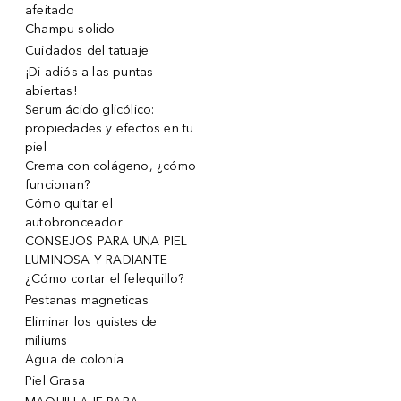
afeitado
Champu solido
Cuidados del tatuaje
¡Di adiós a las puntas
abiertas!
Serum ácido glicólico:
propiedades y efectos en tu
piel
Crema con colágeno, ¿cómo
funcionan?
Cómo quitar el
autobronceador
CONSEJOS PARA UNA PIEL
LUMINOSA Y RADIANTE
¿Cómo cortar el felequillo?
Pestanas magneticas
Eliminar los quistes de
miliums
Agua de colonia
Piel Grasa