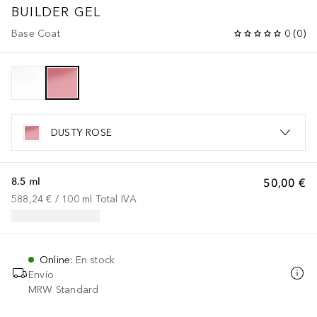
BUILDER GEL
Base Coat
0
(
0
)
DUSTY ROSE
8.5 ml
50,00 €
588,24 €
 / 
100
ml
Total IVA
Online
:
En stock
Envío
MRW Standard