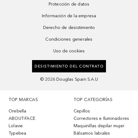
Protección de datos
Información de la empresa
Derecho de desistimiento
Condiciones generales
Uso de cookies
DESISTIMIENTO DEL CONTRATO
©
2026
Douglas Spain S.A.U
TOP MARCAS
TOP CATEGORÍAS
Orebella
Cepillos
ABOUT-FACE
Correctores e Iluminadores
Lolavie
Maquinillas depilar mujer
Typebea
Bálsamos labiales