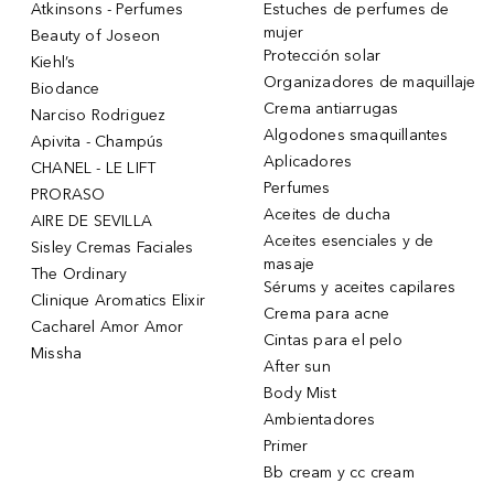
Atkinsons - Perfumes
Estuches de perfumes de
mujer
Beauty of Joseon
Protección solar
Kiehl’s
Organizadores de maquillaje
Biodance
Crema antiarrugas
Narciso Rodriguez
Algodones smaquillantes
Apivita - Champús
Aplicadores
CHANEL - LE LIFT
Perfumes
PRORASO
Aceites de ducha
AIRE DE SEVILLA
Aceites esenciales y de
Sisley Cremas Faciales
masaje
The Ordinary
Sérums y aceites capilares
Clinique Aromatics Elixir
Crema para acne
Cacharel Amor Amor
Cintas para el pelo
Missha
After sun
Body Mist
Ambientadores
Primer
Bb cream y cc cream