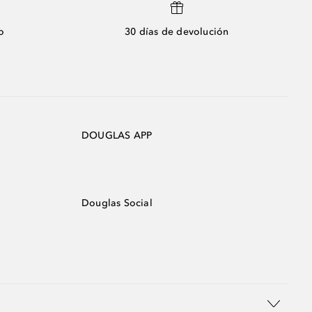
o
30 días de devolución
DOUGLAS APP
Douglas Social