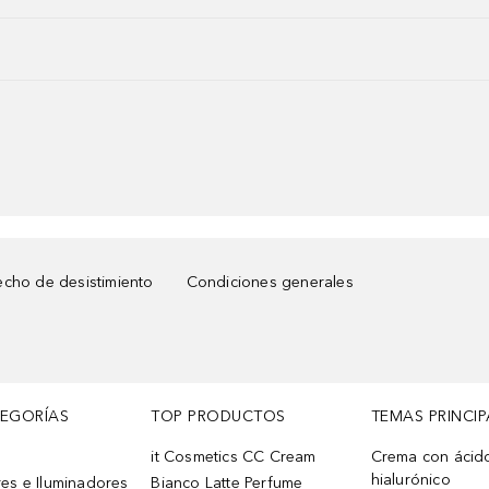
cho de desistimiento
Condiciones generales
TEGORÍAS
TOP PRODUCTOS
TEMAS PRINCIP
it Cosmetics CC Cream
Crema con ácid
hialurónico
es e Iluminadores
Bianco Latte Perfume