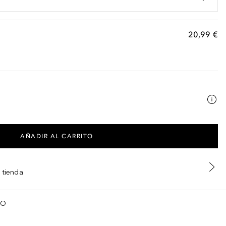
20,99 €
AÑADIR AL CARRITO
 tienda
TO