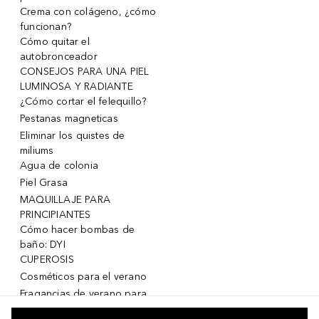
Crema con colágeno, ¿cómo
funcionan?
Cómo quitar el
autobronceador
CONSEJOS PARA UNA PIEL
LUMINOSA Y RADIANTE
¿Cómo cortar el felequillo?
Pestanas magneticas
Eliminar los quistes de
miliums
Agua de colonia
Piel Grasa
MAQUILLAJE PARA
PRINCIPIANTES
Cómo hacer bombas de
baño: DYI
CUPEROSIS
Cosméticos para el verano
Fragancias de verano para
mujeres