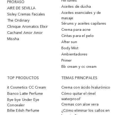
Perfumes
PRORASO
Aceites de ducha
AIRE DE SEVILLA
Aceites esenciales y de
Sisley Cremas Faciales
masaje
The Ordinary
Sérums y aceites capilares
Clinique Aromatics Elixir
Crema para acne
Cacharel Amor Amor
Cintas para el pelo
Missha
After sun
Body Mist
Ambientadores
Primer
Bb cream y cc cream
TOP PRODUCTOS
TEMAS PRINCIPALES
it Cosmetics CC Cream
Crema con ácido hialurónico
Bianco Latte Perfume
Cómo quitar el rímel
waterproof
Bye bye Under Eye
Cremas con aloe vera
Concealer
Billie Eilish Perfume
¿Cómo eliminar los callos en