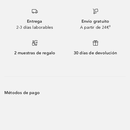
Entrega
Envío gratuito
2-3 días laborables
A partir de 24€³
2 muestras de regalo
30 días de devolución
Métodos de pago