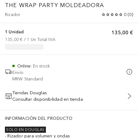
THE WRAP PARTY MOLDEADORA
Rizador
0
(
0
)
1 Unidad
135,00 €
135,00 €
 / 
1
Un
Total IVA
Online
:
En stock
Envío
MRW Standard
Tiendas Douglas
Consultar disponibilidad en tienda
AÑADIR AL CARRITO
INFORMACIÓN DEL PRODUCTO
SOLO EN DOUGLAS
Rizador para volumen y ondas