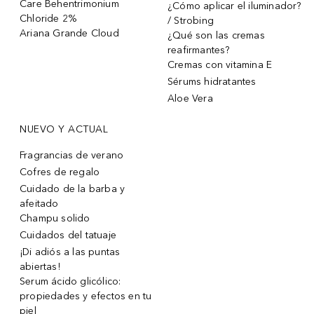
Care Behentrimonium
¿Cómo aplicar el iluminador?
Chloride 2%
/ Strobing
Ariana Grande Cloud
¿Qué son las cremas
reafirmantes?
Cremas con vitamina E
Sérums hidratantes
Aloe Vera
NUEVO Y ACTUAL
Fragrancias de verano
Cofres de regalo
Cuidado de la barba y
afeitado
Champu solido
Cuidados del tatuaje
¡Di adiós a las puntas
abiertas!
Serum ácido glicólico:
propiedades y efectos en tu
piel