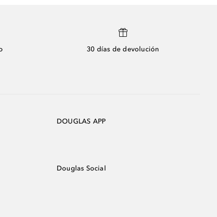
o
30 días de devolución
DOUGLAS APP
Douglas Social