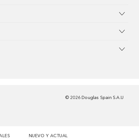
©
2026
Douglas Spain S.A.U
ALES
NUEVO Y ACTUAL