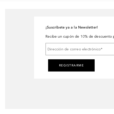
¡Suscríbete ya a la Newsletter!
Recibe un cupón de 10% de descuento p
Dirección de correo electrónico
*
REGISTRARME