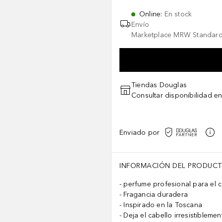
Online
:
En stock
Envío
Marketplace MRW Standard
Tiendas Douglas
Consultar disponibilidad en
Enviado por
INFORMACIÓN DEL PRODUC
perfume profesional para el c
Fragancia duradera
Inspirado en la Toscana
Deja el cabello irresistibleme