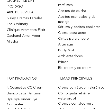
CHANEL - LE LIFT
Perfumes
PRORASO
Aceites de ducha
AIRE DE SEVILLA
Aceites esenciales y de
Sisley Cremas Faciales
masaje
The Ordinary
Sérums y aceites capilares
Clinique Aromatics Elixir
Crema para acne
Cacharel Amor Amor
Cintas para el pelo
Missha
After sun
Body Mist
Ambientadores
Primer
Bb cream y cc cream
TOP PRODUCTOS
TEMAS PRINCIPALES
it Cosmetics CC Cream
Crema con ácido hialurónico
Bianco Latte Perfume
Cómo quitar el rímel
waterproof
Bye bye Under Eye
Cremas con aloe vera
Concealer