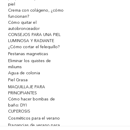
piel
Crema con colágeno, ¿cómo
funcionan?
Cómo quitar el
autobronceador
CONSEJOS PARA UNA PIEL
LUMINOSA Y RADIANTE
¿Cómo cortar el felequillo?
Pestanas magneticas
Eliminar los quistes de
miliums
Agua de colonia
Piel Grasa
MAQUILLAJE PARA
PRINCIPIANTES
Cómo hacer bombas de
baño: DYI
CUPEROSIS
Cosméticos para el verano
Fragancias de verano para