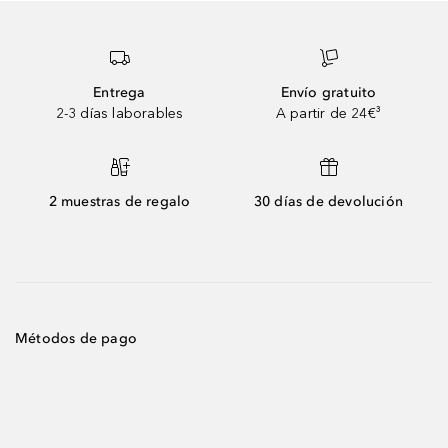
Entrega
Envío gratuito
2-3 días laborables
A partir de 24€³
2 muestras de regalo
30 días de devolución
Métodos de pago