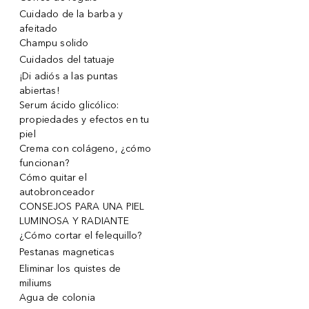
Cuidado de la barba y
afeitado
Champu solido
Cuidados del tatuaje
¡Di adiós a las puntas
abiertas!
Serum ácido glicólico:
propiedades y efectos en tu
piel
Crema con colágeno, ¿cómo
funcionan?
Cómo quitar el
autobronceador
CONSEJOS PARA UNA PIEL
LUMINOSA Y RADIANTE
¿Cómo cortar el felequillo?
Pestanas magneticas
Eliminar los quistes de
miliums
Agua de colonia