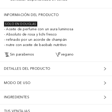
INFORMACIÓN DEL PRODUCTO
SOLO EN DOUGLAS
Aceite de perfume con un aura luminosa
Absoluto de rosa y lichi fresco
refinado por un acorde de champán
nutre con aceite de baobab nutritivo
Sin parabenos
vegano
DETALLES DEL PRODUCTO
MODO DE USO
INGREDIENTES
TUS VENTAJAS