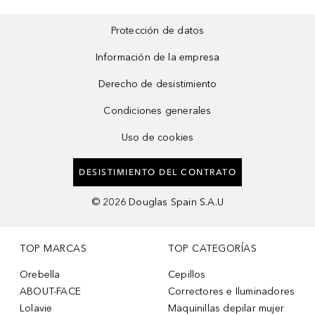
Protección de datos
Información de la empresa
Derecho de desistimiento
Condiciones generales
Uso de cookies
DESISTIMIENTO DEL CONTRATO
©
2026
Douglas Spain S.A.U
TOP MARCAS
TOP CATEGORÍAS
Orebella
Cepillos
ABOUT-FACE
Correctores e Iluminadores
Lolavie
Maquinillas depilar mujer