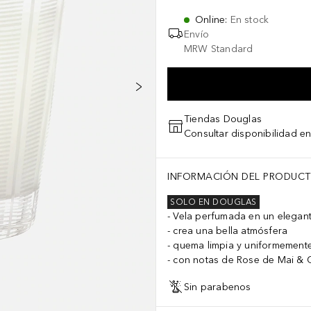
Online
:
En stock
Envío
MRW Standard
Tiendas Douglas
Consultar disponibilidad en
INFORMACIÓN DEL PRODUC
SOLO EN DOUGLAS
Vela perfumada en un elegan
crea una bella atmósfera
quema limpia y uniformement
con notas de Rose de Mai &
Sin parabenos