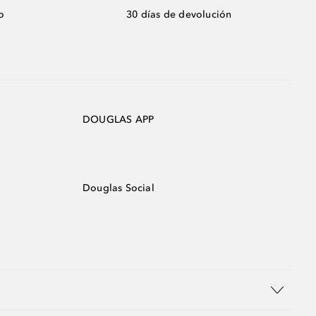
o
30 días de devolución
DOUGLAS APP
Douglas Social