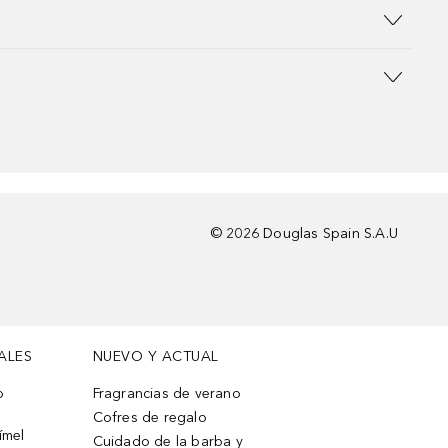
©
2026
Douglas Spain S.A.U
ALES
NUEVO Y ACTUAL
o
Fragrancias de verano
Cofres de regalo
ímel
Cuidado de la barba y