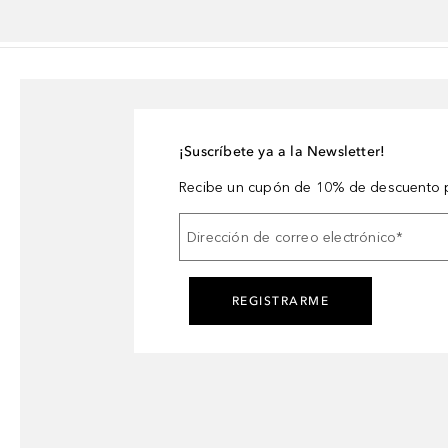
¡Suscríbete ya a la Newsletter!
Recibe un cupón de 10% de descuento p
Dirección de correo electrónico
*
REGISTRARME