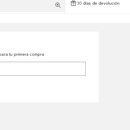
30 días de devolución
ara tu primera compra