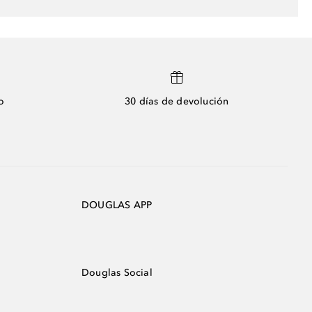
o
30 días de devolución
DOUGLAS APP
Douglas Social