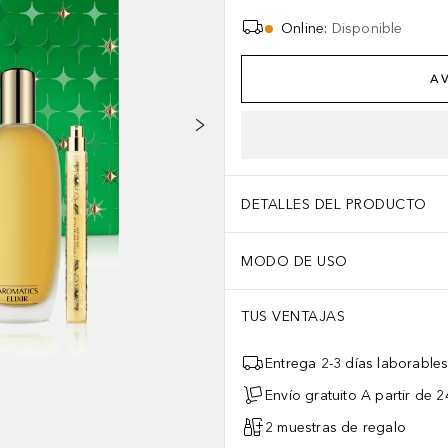
Online
:
Disponible
AV
DETALLES DEL PRODUCTO
MODO DE USO
TUS VENTAJAS
Entrega 2-3 días laborable
Envío gratuito A partir de 2
2 muestras de regalo