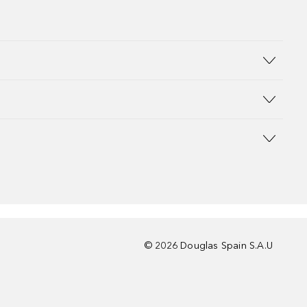
©
2026
Douglas Spain S.A.U