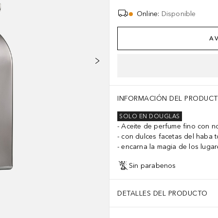
Online
:
Disponible
AV
INFORMACIÓN DEL PRODUC
SOLO EN DOUGLAS
Aceite de perfume fino con n
con dulces facetas del haba 
encarna la magia de los lugar
Sin parabenos
DETALLES DEL PRODUCTO