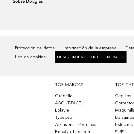
Sobre Douglas
Protección de datos
Información de la empresa
Dere
Uso de cookies
DESISTIMIENTO DEL CONTRATO
TOP MARCAS
TOP CA
Orebella
Cepillos
ABOUT-FACE
Corrector
Lolavie
Maquinill
Typebea
Bálsamos
Atkinsons - Perfumes
Estuches
mujer
Beauty of Joseon