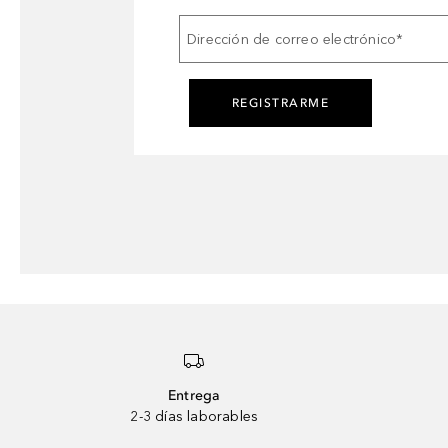
Dirección de correo electrónico
*
REGISTRARME
Entrega
2-3 días laborables