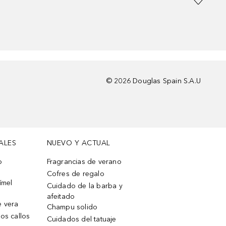
©
2026
Douglas Spain S.A.U
ALES
NUEVO Y ACTUAL
o
Fragrancias de verano
Cofres de regalo
ímel
Cuidado de la barba y
afeitado
e vera
Champu solido
os callos
Cuidados del tatuaje