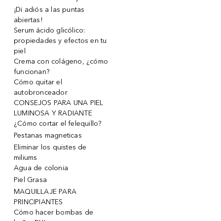
¡Di adiós a las puntas
abiertas!
Serum ácido glicólico:
propiedades y efectos en tu
piel
Crema con colágeno, ¿cómo
funcionan?
Cómo quitar el
autobronceador
CONSEJOS PARA UNA PIEL
LUMINOSA Y RADIANTE
¿Cómo cortar el felequillo?
Pestanas magneticas
Eliminar los quistes de
miliums
Agua de colonia
Piel Grasa
MAQUILLAJE PARA
PRINCIPIANTES
Cómo hacer bombas de