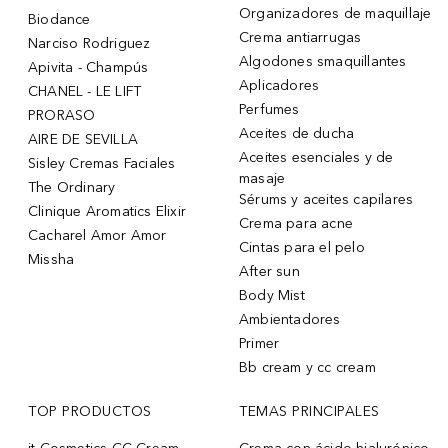
Organizadores de maquillaje
Biodance
Crema antiarrugas
Narciso Rodriguez
Algodones smaquillantes
Apivita - Champús
Aplicadores
CHANEL - LE LIFT
Perfumes
PRORASO
Aceites de ducha
AIRE DE SEVILLA
Aceites esenciales y de
Sisley Cremas Faciales
masaje
The Ordinary
Sérums y aceites capilares
Clinique Aromatics Elixir
Crema para acne
Cacharel Amor Amor
Cintas para el pelo
Missha
After sun
Body Mist
Ambientadores
Primer
Bb cream y cc cream
TOP PRODUCTOS
TEMAS PRINCIPALES