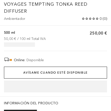
VOYAGES TEMPTING TONKA REED
DIFFUSER
Ambientador
0
(
0
)
500 ml
250,00 €
50,00 €
 / 
100
ml
Total IVA
Online
:
Disponible
AVÍSAME CUANDO ESTÉ DISPONIBLE
INFORMACIÓN DEL PRODUCTO