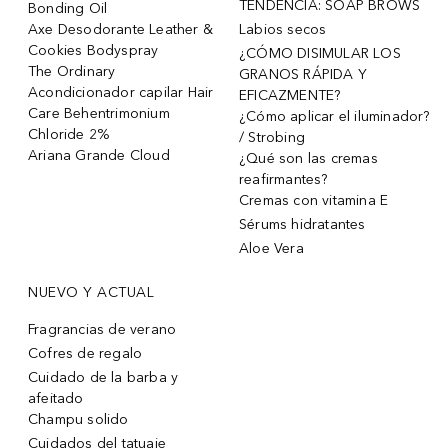
TENDENCIA: SOAP BROWS
Bonding Oil
Axe Desodorante Leather &
Labios secos
Cookies Bodyspray
¿CÓMO DISIMULAR LOS
The Ordinary
GRANOS RÁPIDA Y
Acondicionador capilar Hair
EFICAZMENTE?
Care Behentrimonium
¿Cómo aplicar el iluminador?
Chloride 2%
/ Strobing
Ariana Grande Cloud
¿Qué son las cremas
reafirmantes?
Cremas con vitamina E
Sérums hidratantes
Aloe Vera
NUEVO Y ACTUAL
Fragrancias de verano
Cofres de regalo
Cuidado de la barba y
afeitado
Champu solido
Cuidados del tatuaje