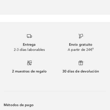
Entrega
Envío gratuito
2-3 días laborables
A partir de 24€³
2 muestras de regalo
30 días de devolución
Métodos de pago