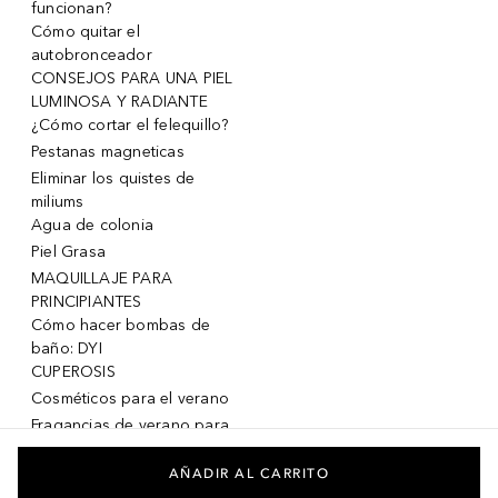
funcionan?
Cómo quitar el
autobronceador
CONSEJOS PARA UNA PIEL
LUMINOSA Y RADIANTE
¿Cómo cortar el felequillo?
Pestanas magneticas
Eliminar los quistes de
miliums
Agua de colonia
Piel Grasa
MAQUILLAJE PARA
PRINCIPIANTES
Cómo hacer bombas de
baño: DYI
CUPEROSIS
Cosméticos para el verano
Fragancias de verano para
mujeres
Fragancias de verano para
AÑADIR AL CARRITO
hombres