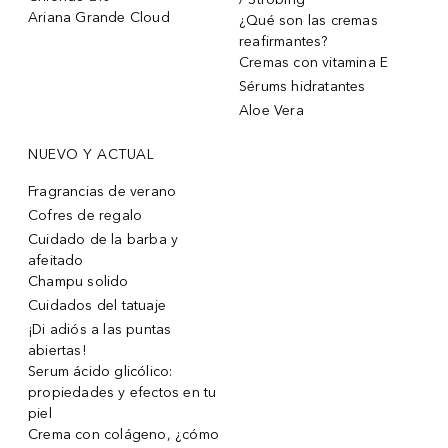
Ariana Grande Cloud
¿Qué son las cremas
reafirmantes?
Cremas con vitamina E
Sérums hidratantes
Aloe Vera
NUEVO Y ACTUAL
Fragrancias de verano
Cofres de regalo
Cuidado de la barba y
afeitado
Champu solido
Cuidados del tatuaje
¡Di adiós a las puntas
abiertas!
Serum ácido glicólico:
propiedades y efectos en tu
piel
Crema con colágeno, ¿cómo