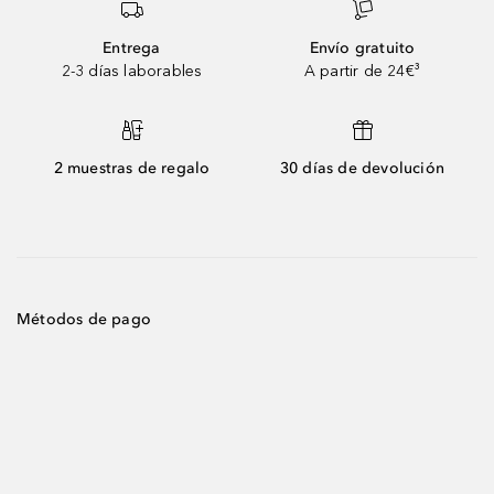
Entrega
Envío gratuito
2-3 días laborables
A partir de 24€³
2 muestras de regalo
30 días de devolución
Métodos de pago