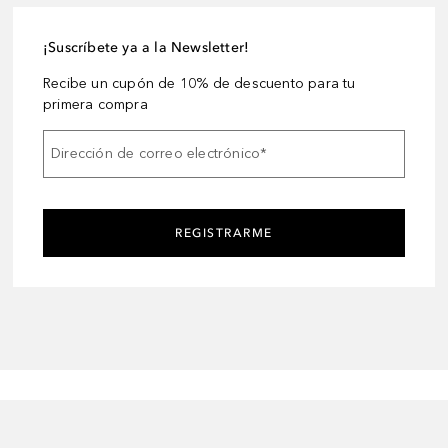
¡Suscríbete ya a la Newsletter!
Recibe un cupón de 10% de descuento para tu
primera compra
Dirección de correo electrónico
*
REGISTRARME