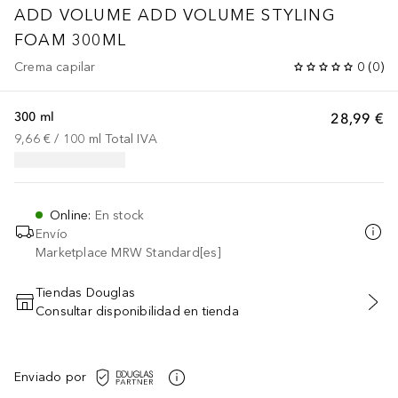
ADD VOLUME
ADD VOLUME STYLING
FOAM 300ML
Crema capilar
0
(
0
)
300 ml
28,99 €
9,66 €
 / 
100
ml
Total IVA
Online
:
En stock
Envío
Marketplace MRW Standard[es]
Tiendas Douglas
Consultar disponibilidad en tienda
AÑADIR AL CARRITO
Enviado por