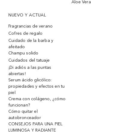
Aloe Vera
NUEVO Y ACTUAL
Fragrancias de verano
Cofres de regalo
Cuidado de la barba y
afeitado
Champu solido
Cuidados del tatuaje
¡Di adiós a las puntas
abiertas!
Serum ácido glicólico:
propiedades y efectos en tu
piel
Crema con colágeno, ¿cómo
funcionan?
Cómo quitar el
autobronceador
CONSEJOS PARA UNA PIEL
LUMINOSA Y RADIANTE