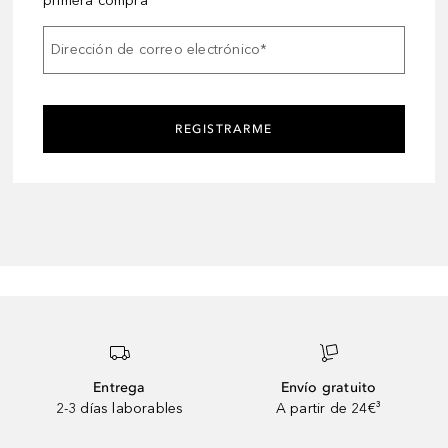
primera compra
Dirección de correo electrónico
*
REGISTRARME
Entrega
Envío gratuito
2-3 días laborables
A partir de 24€³