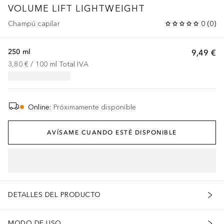
VOLUME LIFT
LIGHTWEIGHT
Champú capilar
0
(
0
)
250 ml
9,49 €
3,80 €
 / 
100
ml
Total IVA
Online
:
Próximamente disponible
AVÍSAME CUANDO ESTÉ DISPONIBLE
DETALLES DEL PRODUCTO
MODO DE USO