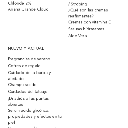
Chloride 2%
/ Strobing
Ariana Grande Cloud
¿Qué son las cremas
reafirmantes?
Cremas con vitamina E
Sérums hidratantes
Aloe Vera
NUEVO Y ACTUAL
Fragrancias de verano
Cofres de regalo
Cuidado de la barba y
afeitado
Champu solido
Cuidados del tatuaje
¡Di adiós a las puntas
abiertas!
Serum ácido glicólico:
propiedades y efectos en tu
piel