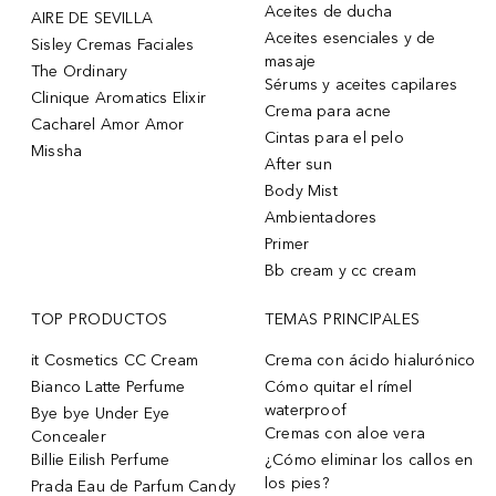
Aceites de ducha
AIRE DE SEVILLA
Aceites esenciales y de
Sisley Cremas Faciales
masaje
The Ordinary
Sérums y aceites capilares
Clinique Aromatics Elixir
Crema para acne
Cacharel Amor Amor
Cintas para el pelo
Missha
After sun
Body Mist
Ambientadores
Primer
Bb cream y cc cream
TOP PRODUCTOS
TEMAS PRINCIPALES
it Cosmetics CC Cream
Crema con ácido hialurónico
Bianco Latte Perfume
Cómo quitar el rímel
waterproof
Bye bye Under Eye
Cremas con aloe vera
Concealer
Billie Eilish Perfume
¿Cómo eliminar los callos en
los pies?
Prada Eau de Parfum Candy