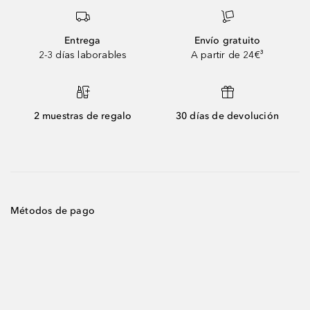
Entrega
Envío gratuito
2-3 días laborables
A partir de 24€³
2 muestras de regalo
30 días de devolución
Métodos de pago