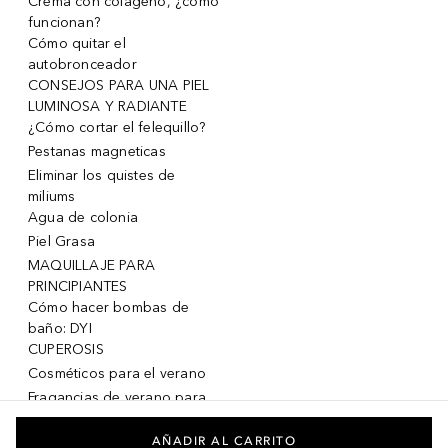
Crema con colágeno, ¿cómo
funcionan?
Cómo quitar el
autobronceador
CONSEJOS PARA UNA PIEL
LUMINOSA Y RADIANTE
¿Cómo cortar el felequillo?
Pestanas magneticas
Eliminar los quistes de
miliums
Agua de colonia
Piel Grasa
MAQUILLAJE PARA
PRINCIPIANTES
Cómo hacer bombas de
baño: DYI
CUPEROSIS
Cosméticos para el verano
Fragancias de verano para
mujeres
Fragancias de verano para
AÑADIR AL CARRITO